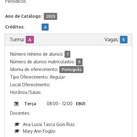
Periódicos
Ano de Catálogo:
2023
Créditos:
6
Turma:
Vagas:
A
5
Número mínimo de alunos:
1
Número de alunos matriculados:
5
Idioma de oferecimento:
Português
Tipo Oferecimento:
Regular
Local Oferecimento:
Horários/Salas:
Terça
08:00 - 12:00
EB01
Docentes:
Ana Lucia Tasca Gois Ruiz
Mary Ann Foglio