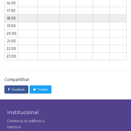
16:00
17:00
18:00
19:00
20:00
21:00
22:00
23:00
Compartilhar:
Facebook
Twitter
Institucional
Diretoria Acadêmica
História