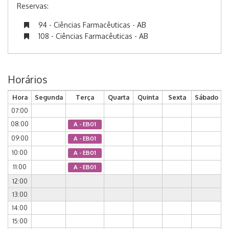
Reservas:
94 - Ciências Farmacêuticas - AB
108 - Ciências Farmacêuticas - AB
Horários
Hora
Segunda
Terça
Quarta
Quinta
Sexta
Sábado
07:00
08:00
A - EB01
09:00
A - EB01
10:00
A - EB01
11:00
A - EB01
12:00
13:00
14:00
15:00