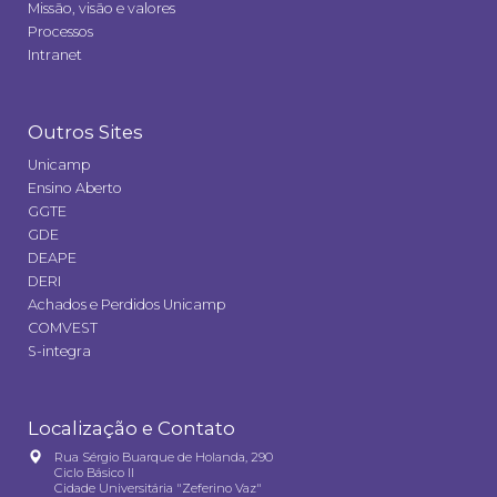
Missão, visão e valores
Processos
Intranet
Outros Sites
Unicamp
Ensino Aberto
GGTE
GDE
DEAPE
DERI
Achados e Perdidos Unicamp
COMVEST
S-integra
Localização e Contato
Rua Sérgio Buarque de Holanda, 290
Ciclo Básico II
Cidade Universitária "Zeferino Vaz"