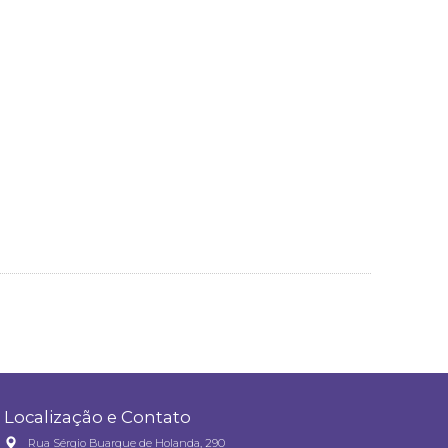
Localização e Contato
Rua Sérgio Buarque de Holanda, 290