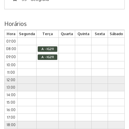
Horários
Hora
Segunda
Terça
Quarta
Quinta
Sexta
Sábado
07:00
08:00
A - IG211
09:00
A - IG211
10:00
11:00
12:00
13:00
14:00
15:00
16:00
17:00
18:00