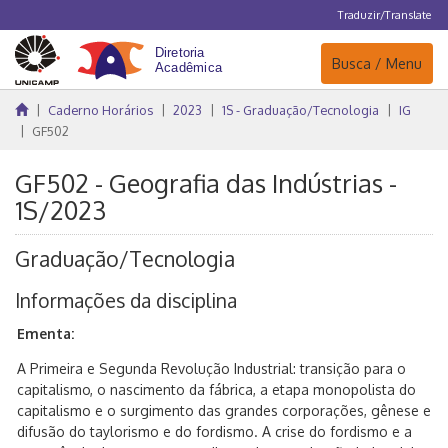
Traduzir/Translate
Navegação
Busca / Menu
Caderno Horários
2023
1S - Graduação/Tecnologia
IG
GF502
GF502 - Geografia das Indústrias -
1S/2023
Graduação/Tecnologia
Informações da disciplina
Ementa:
A Primeira e Segunda Revolução Industrial: transição para o
capitalismo, o nascimento da fábrica, a etapa monopolista do
capitalismo e o surgimento das grandes corporações, gênese e
difusão do taylorismo e do fordismo. A crise do fordismo e a