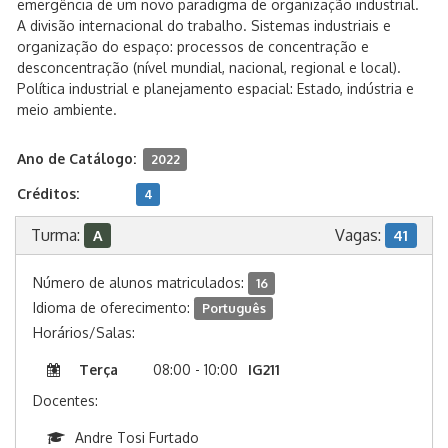
emergência de um novo paradigma de organização industrial.
A divisão internacional do trabalho. Sistemas industriais e
organização do espaço: processos de concentração e
desconcentração (nível mundial, nacional, regional e local).
Política industrial e planejamento espacial: Estado, indústria e
meio ambiente.
Ano de Catálogo:
2022
Créditos:
4
Turma:
Vagas:
A
41
Número de alunos matriculados:
16
Idioma de oferecimento:
Português
Horários/Salas:
Terça
08:00 - 10:00
IG211
Docentes:
Andre Tosi Furtado