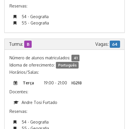
Reservas:
54 - Geografia
55 - Geografia
Turma:
Vagas:
B
64
Número de alunos matriculados:
41
Idioma de oferecimento:
Português
Horários/Salas:
Terça
19:00 - 21:00
IG218
Docentes:
Andre Tosi Furtado
Reservas:
54 - Geografia
55 - Geografia