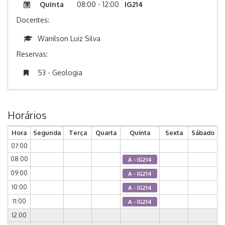
Quinta
08:00 - 12:00
IG214
Docentes:
Wanilson Luiz Silva
Reservas:
53 - Geologia
Horários
Hora
Segunda
Terça
Quarta
Quinta
Sexta
Sábado
07:00
08:00
A - IG214
09:00
A - IG214
10:00
A - IG214
11:00
A - IG214
12:00