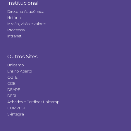
Institucional
Diretoria Acadêmica
História
Missão, visão e valores
Processos
Intranet
Outros Sites
Unicamp
Ensino Aberto
GGTE
GDE
DEAPE
DERI
Achados e Perdidos Unicamp
COMVEST
S-integra