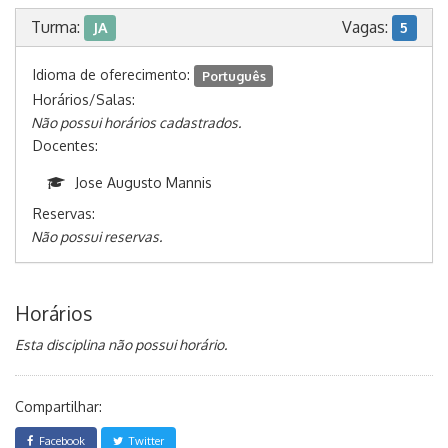
Turma:
Vagas:
JA
5
Idioma de oferecimento:
Português
Horários/Salas:
Não possui horários cadastrados.
Docentes:
Jose Augusto Mannis
Reservas:
Não possui reservas.
Horários
Esta disciplina não possui horário.
Compartilhar:
Facebook
Twitter