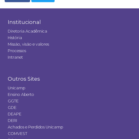
Institucional
Diretoria Acadêmica
História
Missão, visão e valores
Processos
Intranet
Outros Sites
Unicamp
Ensino Aberto
GGTE
GDE
DEAPE
DERI
Achados e Perdidos Unicamp
COMVEST