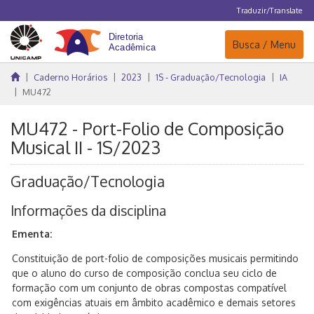
Traduzir/Translate
Navegação
Busca / Menu
Caderno Horários
2023
1S - Graduação/Tecnologia
IA
MU472
MU472 - Port-Folio de Composição
Musical II - 1S/2023
Graduação/Tecnologia
Informações da disciplina
Ementa:
Constituição de port-folio de composições musicais permitindo
que o aluno do curso de composição conclua seu ciclo de
formação com um conjunto de obras compostas compatível
com exigências atuais em âmbito acadêmico e demais setores