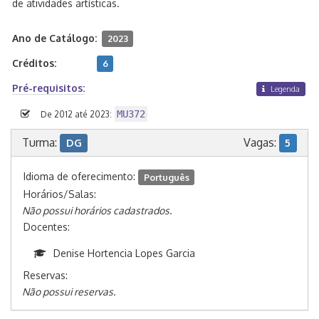
de atividades artísticas.
Ano de Catálogo:
2023
Créditos:
6
Pré-requisitos:
Legenda
MU372
De 2012 até 2023:
Turma:
Vagas:
DG
5
Idioma de oferecimento:
Português
Horários/Salas:
Não possui horários cadastrados.
Docentes:
Denise Hortencia Lopes Garcia
Reservas:
Não possui reservas.