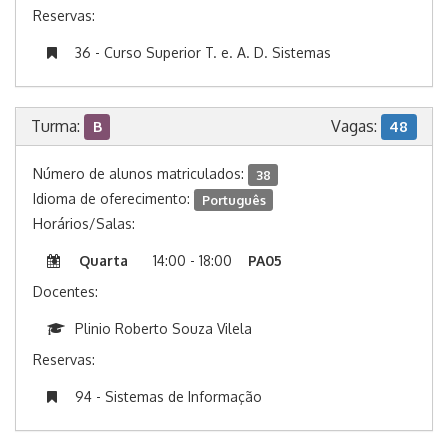
Reservas:
36 - Curso Superior T. e. A. D. Sistemas
Turma:
Vagas:
B
48
Número de alunos matriculados:
38
Idioma de oferecimento:
Português
Horários/Salas:
Quarta
14:00 - 18:00
PA05
Docentes:
Plinio Roberto Souza Vilela
Reservas:
94 - Sistemas de Informação