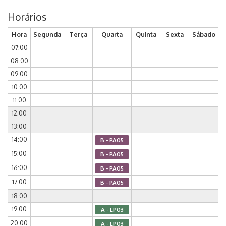
Horários
Hora
Segunda
Terça
Quarta
Quinta
Sexta
Sábado
07:00
08:00
09:00
10:00
11:00
12:00
13:00
14:00
B - PA05
15:00
B - PA05
16:00
B - PA05
17:00
B - PA05
18:00
19:00
A - LP03
20:00
A - LP03