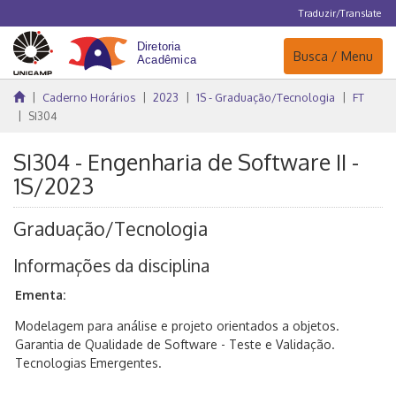
Traduzir/Translate
Navegação
Busca / Menu
Caderno Horários
2023
1S - Graduação/Tecnologia
FT
SI304
SI304 - Engenharia de Software II -
1S/2023
Graduação/Tecnologia
Informações da disciplina
Ementa:
Modelagem para análise e projeto orientados a objetos.
Garantia de Qualidade de Software - Teste e Validação.
Tecnologias Emergentes.