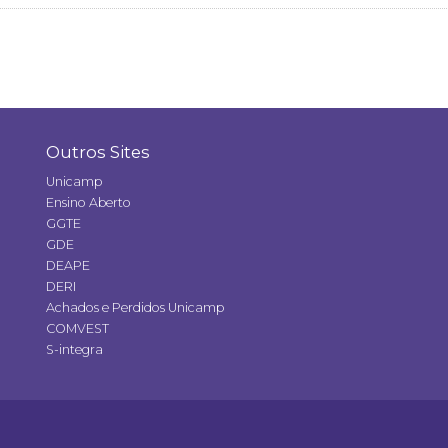
Outros Sites
Unicamp
Ensino Aberto
GGTE
GDE
DEAPE
DERI
Achados e Perdidos Unicamp
COMVEST
S-integra