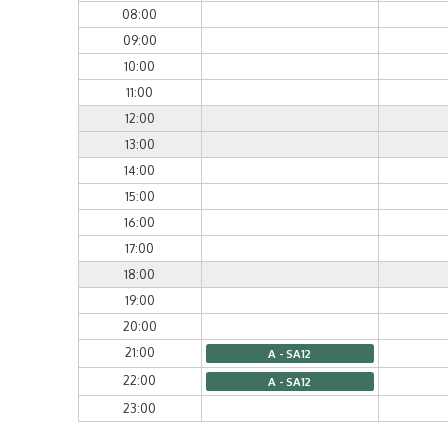
08:00
09:00
10:00
11:00
12:00
13:00
14:00
15:00
16:00
17:00
18:00
19:00
20:00
21:00
A - SA12
22:00
A - SA12
23:00