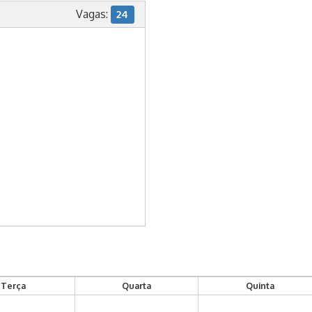
Vagas:
24
Terça
Quarta
Quinta