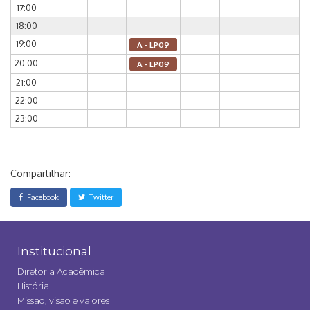
17:00
18:00
19:00
A - LP09
20:00
A - LP09
21:00
22:00
23:00
Compartilhar:
Facebook
Twitter
Institucional
Diretoria Acadêmica
História
Missão, visão e valores