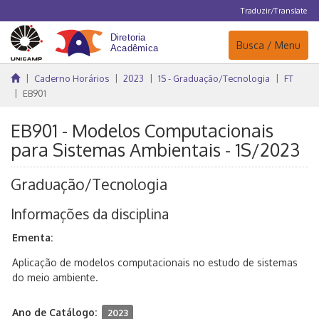
Traduzir/Translate
Navegação
Busca / Menu
Caderno Horários
2023
1S - Graduação/Tecnologia
FT
EB901
EB901 - Modelos Computacionais
para Sistemas Ambientais - 1S/2023
Graduação/Tecnologia
Informações da disciplina
Ementa:
Aplicação de modelos computacionais no estudo de sistemas
do meio ambiente.
Ano de Catálogo:
2023