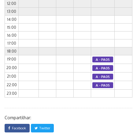
12:00
13:00
14:00
15:00
16:00
17:00
18:00
19:00
A - PA05
20:00
A - PA05
21:00
A - PA05
22:00
A - PA05
23:00
Compartilhar:
Facebook
Twitter