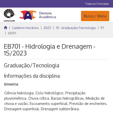
Traduzir/Translate
Navegação
Busca / Menu
Caderno Horários
2023
1S - Graduação/Tecnologia
FT
EB701
EB701 - Hidrologia e Drenagem -
1S/2023
Graduação/Tecnologia
Informações da disciplina
Ementa:
Ciência hidrologia. Ciclo hidrológico. Precipitação
pluviométrica. Chuva crítica. Bacias hidrográficas. Medição de
chuva e vazão. Escoamento superficial. Previsão de enchentes.
Drenagem superficial. Drenagem subterrânea.