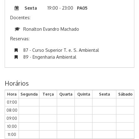
Sexta
19:00 - 23:00
PA05
Docentes:
Ronalton Evandro Machado
Reservas:
87 - Curso Superior T. e. S. Ambiental
89 - Engenharia Ambiental
Horários
Hora
Segunda
Terça
Quarta
Quinta
Sexta
Sábado
07:00
08:00
09:00
10:00
11:00