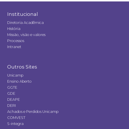
Institucional
Diretoria Acadêmica
História
Missão, visão e valores
Processos
Intranet
Outros Sites
Unicamp
Ensino Aberto
GGTE
GDE
DEAPE
DERI
Achados e Perdidos Unicamp
COMVEST
S-integra