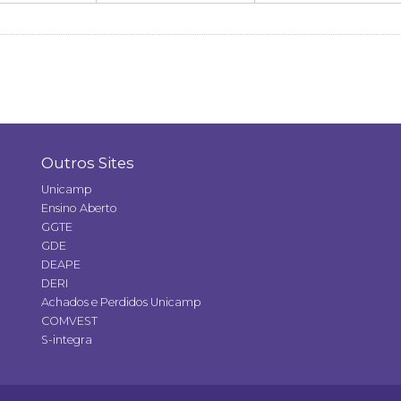
Outros Sites
Unicamp
Ensino Aberto
GGTE
GDE
DEAPE
DERI
Achados e Perdidos Unicamp
COMVEST
S-integra