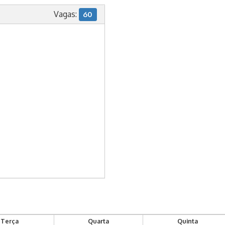
Vagas:
60
Terça
Quarta
Quinta