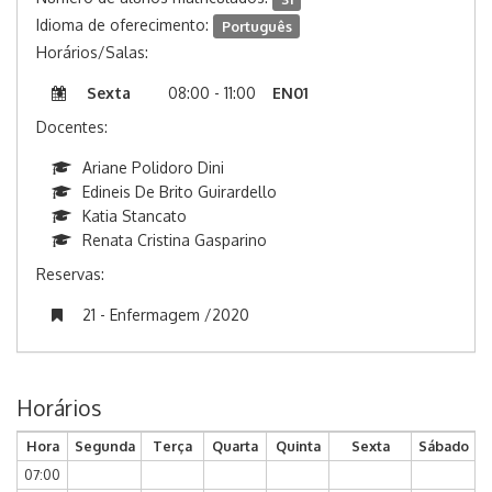
Idioma de oferecimento:
Português
Horários/Salas:
Sexta
08:00 - 11:00
EN01
Docentes:
Ariane Polidoro Dini
Edineis De Brito Guirardello
Katia Stancato
Renata Cristina Gasparino
Reservas:
21 - Enfermagem /2020
Horários
Hora
Segunda
Terça
Quarta
Quinta
Sexta
Sábado
07:00