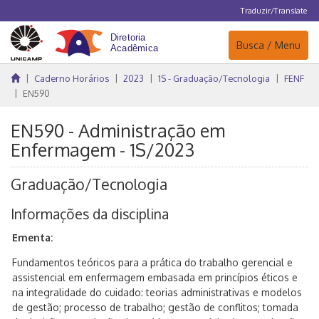
Traduzir/Translate
Navegação
Busca / Menu
Caderno Horários
2023
1S - Graduação/Tecnologia
FENF
EN590
EN590 - Administração em
Enfermagem - 1S/2023
Graduação/Tecnologia
Informações da disciplina
Ementa:
Fundamentos teóricos para a prática do trabalho gerencial e
assistencial em enfermagem embasada em princípios éticos e
na integralidade do cuidado: teorias administrativas e modelos
de gestão; processo de trabalho; gestão de conflitos; tomada