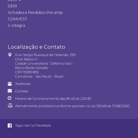
DERI
Achados e Perdidos Unicamp
COMVEST
S-integra
Localização e Contato
Rua Sérgio Buarque de Holanda, 290
Ciclo Básico II
Cidade Universitária "Zeferino Vaz"
Bairro Barão Geraldo
CEP 13083-859
Campinas - São Paulo - Brasil
Telefones
Contato
Horário de funcionamento das 8h45 às 22h30
Atendimento prioritário conforme previsto na
Lei 10048 de 11/08/2000
Siga-nos no Facebook