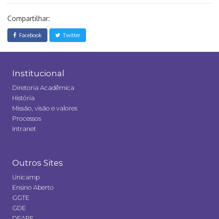
Compartilhar:
Facebook
Twitter
Institucional
Diretoria Acadêmica
História
Missão, visão e valores
Processos
Intranet
Outros Sites
Unicamp
Ensino Aberto
GGTE
GDE
DEAPE