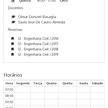
Quinta
14:00 - 17:00
CA111
Docentes:
Cilmar Donizeti Basaglia
Saulo Jose De Castro Almeida
Reservas:
12 - Engenharia Civil /2016
12 - Engenharia Civil /2017
12 - Engenharia Civil /2018
12 - Engenharia Civil /2019
Horários
Hora
Segunda
Terça
Quarta
Quinta
Sexta
Sábado
07:00
08:00
09:00