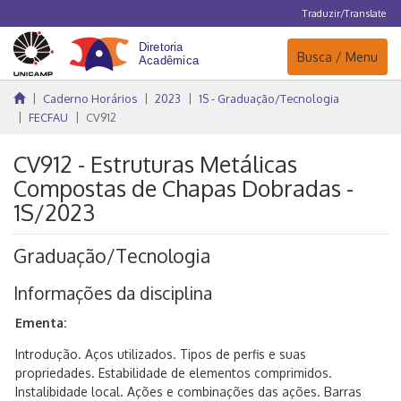
Traduzir/Translate
Navegação
Busca / Menu
Caderno Horários
2023
1S - Graduação/Tecnologia
FECFAU
CV912
CV912 - Estruturas Metálicas
Compostas de Chapas Dobradas -
1S/2023
Graduação/Tecnologia
Informações da disciplina
Ementa:
Introdução. Aços utilizados. Tipos de perfis e suas
propriedades. Estabilidade de elementos comprimidos.
Instalibidade local. Ações e combinações das ações. Barras