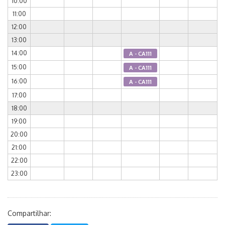
10:00
11:00
12:00
13:00
14:00
A - CA111
15:00
A - CA111
16:00
A - CA111
17:00
18:00
19:00
20:00
21:00
22:00
23:00
Compartilhar: