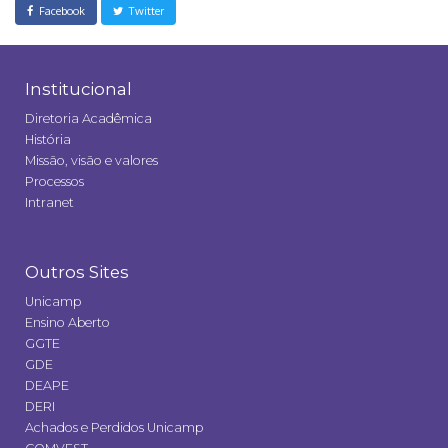
Facebook
Twitter
Institucional
Diretoria Acadêmica
História
Missão, visão e valores
Processos
Intranet
Outros Sites
Unicamp
Ensino Aberto
GGTE
GDE
DEAPE
DERI
Achados e Perdidos Unicamp