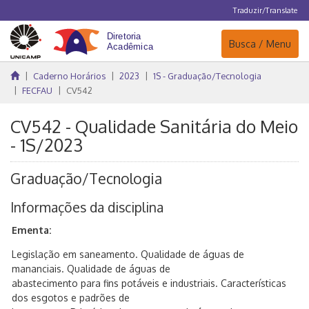
Traduzir/Translate
Navegação
Busca / Menu
Caderno Horários
2023
1S - Graduação/Tecnologia
FECFAU
CV542
CV542 - Qualidade Sanitária do Meio
- 1S/2023
Graduação/Tecnologia
Informações da disciplina
Ementa:
Legislação em saneamento. Qualidade de águas de
mananciais. Qualidade de águas de
abastecimento para fins potáveis e industriais. Características
dos esgotos e padrões de