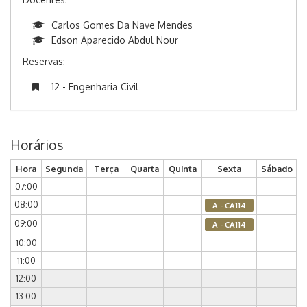
Carlos Gomes Da Nave Mendes
Edson Aparecido Abdul Nour
Reservas:
12 - Engenharia Civil
Horários
Hora
Segunda
Terça
Quarta
Quinta
Sexta
Sábado
07:00
08:00
A - CA114
09:00
A - CA114
10:00
11:00
12:00
13:00