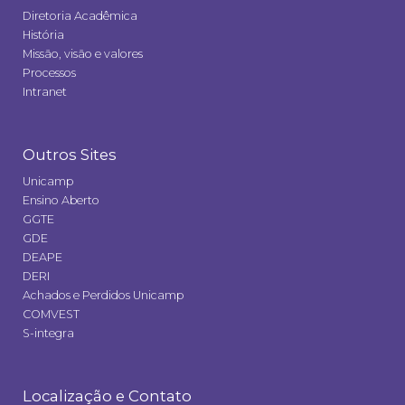
Diretoria Acadêmica
História
Missão, visão e valores
Processos
Intranet
Outros Sites
Unicamp
Ensino Aberto
GGTE
GDE
DEAPE
DERI
Achados e Perdidos Unicamp
COMVEST
S-integra
Localização e Contato