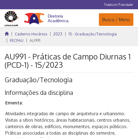
Traduzir/Translate
Navegação
Busca / Menu
Caderno Horários
2023
1S - Graduação/Tecnologia
FECFAU
AU991
AU991 - Práticas de Campo Diurnas 1
(PCD-1) - 1S/2023
Graduação/Tecnologia
Informações da disciplina
Ementa:
Atividades integradas de campo de arquitetura e urbanismo.
Visitas a sítios históricos, áreas habitacionais, centros urbanos,
canteiros de obras, edifícios, monumentos, espaços públicos.
Práticas associadas a todas as disciplinas do semestre,