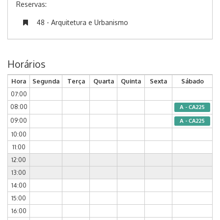
Reservas:
48 - Arquitetura e Urbanismo
Horários
Hora
Segunda
Terça
Quarta
Quinta
Sexta
Sábado
07:00
08:00
A - CA225
09:00
A - CA225
10:00
11:00
12:00
13:00
14:00
15:00
16:00