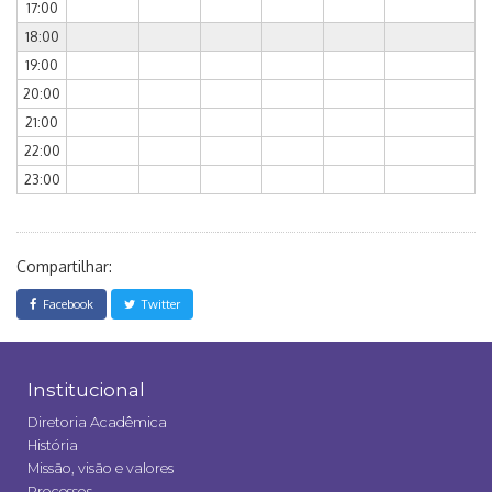
17:00
18:00
19:00
20:00
21:00
22:00
23:00
Compartilhar:
Facebook
Twitter
Institucional
Diretoria Acadêmica
História
Missão, visão e valores
Processos