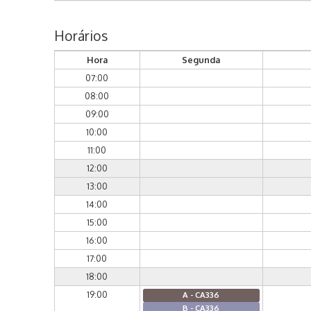
Horários
Hora
Segunda
07:00
08:00
09:00
10:00
11:00
12:00
13:00
14:00
15:00
16:00
17:00
18:00
19:00
A - CA336
B - CA336