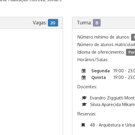
Vagas:
Turma:
20
B
Número mínimo de alunos:
1
Número de alunos matricula
Idioma de oferecimento:
Por
Horários/Salas:
Segunda
19:00 - 23:
Quinta
19:00 - 23:
Docentes:
Evandro Ziggiatti Mont
Silvia Aparecida Mikam
Reservas:
48 - Arquitetura e Urb