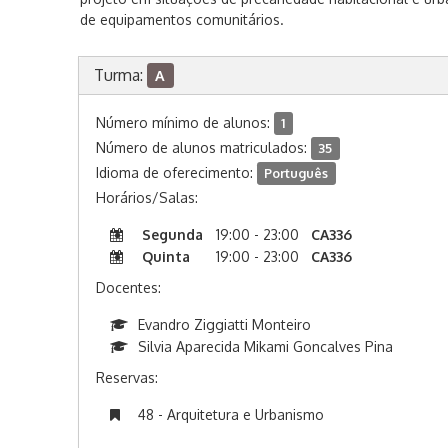
de equipamentos comunitários.
Turma:
A
Número mínimo de alunos:
1
Número de alunos matriculados:
35
Idioma de oferecimento:
Português
Horários/Salas:
Segunda
19:00 - 23:00
CA336
Quinta
19:00 - 23:00
CA336
Docentes:
Evandro Ziggiatti Monteiro
Silvia Aparecida Mikami Goncalves Pina
Reservas:
48 - Arquitetura e Urbanismo