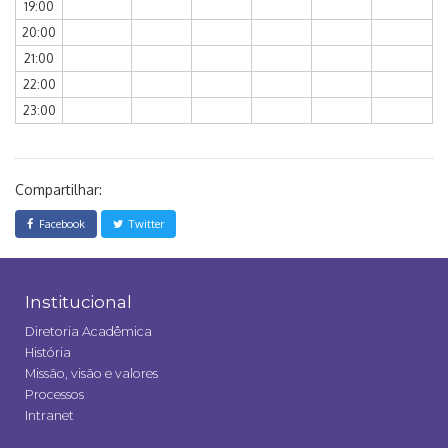
19:00
20:00
21:00
22:00
23:00
Compartilhar:
Facebook
Twitter
Institucional
Diretoria Acadêmica
História
Missão, visão e valores
Processos
Intranet