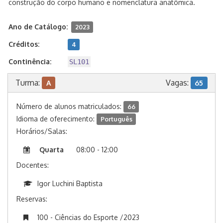
construção do corpo humano e nomenclatura anatômica.
Ano de Catálogo:
2023
Créditos:
4
Continência:
SL101
Turma:
Vagas:
A
65
Número de alunos matriculados:
66
Idioma de oferecimento:
Português
Horários/Salas:
Quarta
08:00 - 12:00
Docentes:
Igor Luchini Baptista
Reservas:
100 - Ciências do Esporte /2023