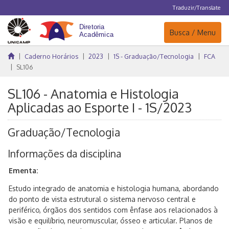
Traduzir/Translate
Navegação
Busca / Menu
Caderno Horários
2023
1S - Graduação/Tecnologia
FCA
SL106
SL106 - Anatomia e Histologia
Aplicadas ao Esporte I - 1S/2023
Graduação/Tecnologia
Informações da disciplina
Ementa:
Estudo integrado de anatomia e histologia humana, abordando
do ponto de vista estrutural o sistema nervoso central e
periférico, órgãos dos sentidos com ênfase aos relacionados à
visão e equilíbrio, neuromuscular, ósseo e articular. Planos de