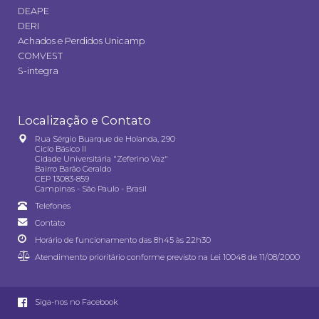
DEAPE
DERI
Achados e Perdidos Unicamp
COMVEST
S-integra
Localização e Contato
Rua Sérgio Buarque de Holanda, 290
Ciclo Básico II
Cidade Universitária "Zeferino Vaz"
Bairro Barão Geraldo
CEP 13083-859
Campinas - São Paulo - Brasil
Telefones
Contato
Horário de funcionamento das 8h45 às 22h30
Atendimento prioritário conforme previsto na
Lei 10048 de 11/08/2000
Siga-nos no Facebook