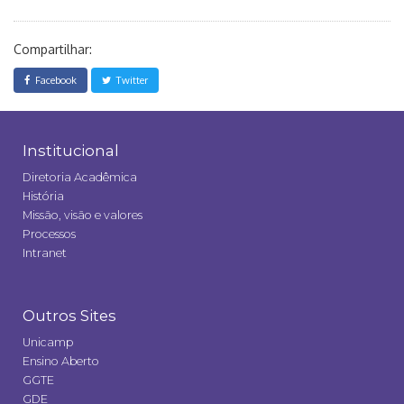
Compartilhar:
Facebook
Twitter
Institucional
Diretoria Acadêmica
História
Missão, visão e valores
Processos
Intranet
Outros Sites
Unicamp
Ensino Aberto
GGTE
GDE