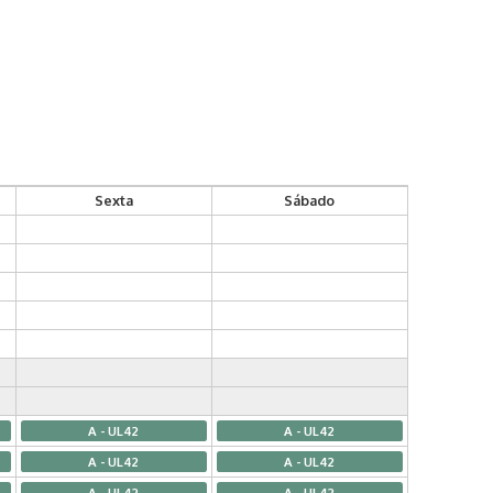
Sexta
Sábado
A - UL42
A - UL42
A - UL42
A - UL42
A - UL42
A - UL42