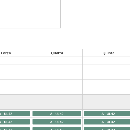
Terça
Quarta
Quinta
A - UL42
A - UL42
A - UL42
A - UL42
A - UL42
A - UL42
A - UL42
A - UL42
A - UL42