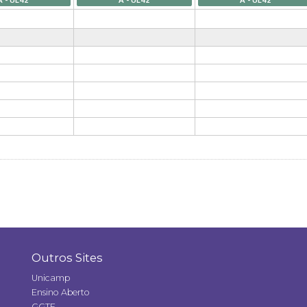
Outros Sites
Unicamp
Ensino Aberto
GGTE