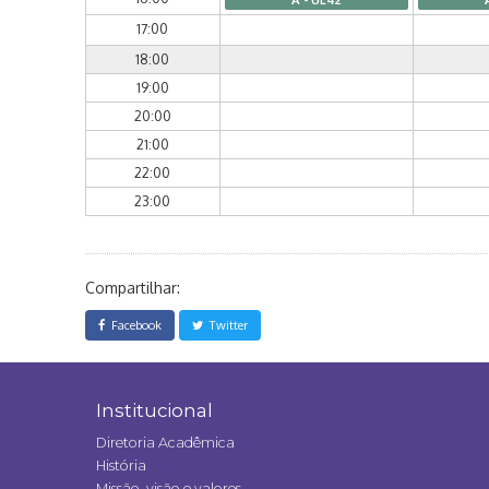
17:00
18:00
19:00
20:00
21:00
22:00
23:00
Compartilhar:
Facebook
Twitter
Institucional
Diretoria Acadêmica
História
Missão, visão e valores