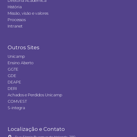
Diretoria Acadêmica
História
Missão, visão e valores
Processos
Intranet
Outros Sites
Unicamp
Ensino Aberto
GGTE
GDE
DEAPE
DERI
Achados e Perdidos Unicamp
COMVEST
S-integra
Localização e Contato