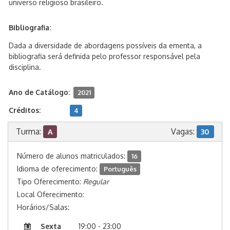
universo religioso brasileiro.
Bibliografia:
Dada a diversidade de abordagens possíveis da ementa, a
bibliografia será definida pelo professor responsável pela
disciplina.
Ano de Catálogo:
2021
Créditos:
4
Turma:
Vagas:
A
30
Número de alunos matriculados:
16
Idioma de oferecimento:
Português
Tipo Oferecimento:
Regular
Local Oferecimento:
Horários/Salas:
Sexta
19:00 - 23:00