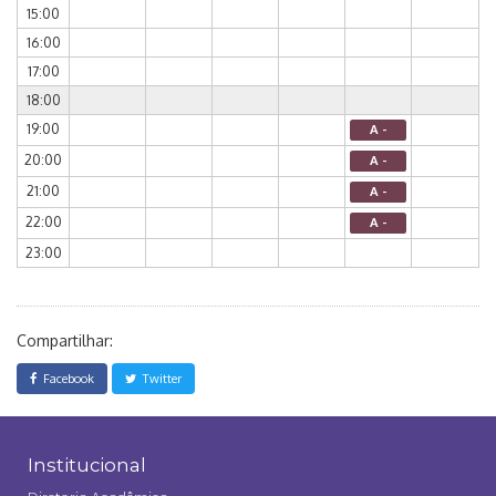
15:00
16:00
17:00
18:00
19:00
A -
20:00
A -
21:00
A -
22:00
A -
23:00
Compartilhar:
Facebook
Twitter
Institucional