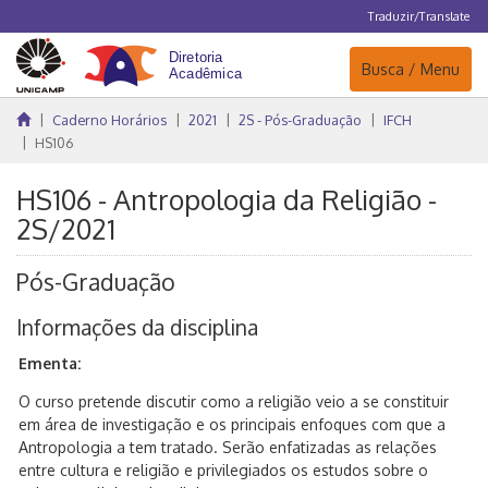
Traduzir/Translate
Navegação
Busca / Menu
Caderno Horários
2021
2S - Pós-Graduação
IFCH
HS106
HS106 - Antropologia da Religião -
2S/2021
Pós-Graduação
Informações da disciplina
Ementa:
O curso pretende discutir como a religião veio a se constituir
em área de investigação e os principais enfoques com que a
Antropologia a tem tratado. Serão enfatizadas as relações
entre cultura e religião e privilegiados os estudos sobre o