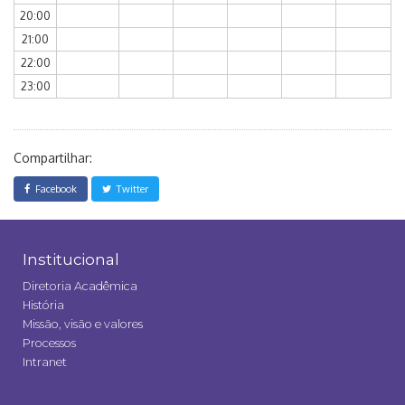
20:00
21:00
22:00
23:00
Compartilhar:
Facebook
Twitter
Institucional
Diretoria Acadêmica
História
Missão, visão e valores
Processos
Intranet