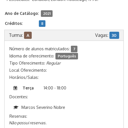
Ano de Catálogo:
2021
Créditos:
8
Turma:
Vagas:
A
30
Número de alunos matriculados:
7
Idioma de oferecimento:
Português
Tipo Oferecimento:
Regular
Local Oferecimento:
Horários/Salas:
Terça
14:00 - 18:00
Docentes:
Marcos Severino Nobre
Reservas:
Não possui reservas.