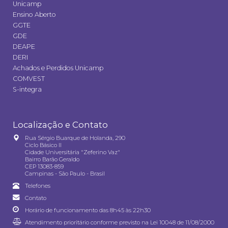
Unicamp
Ensino Aberto
GGTE
GDE
DEAPE
DERI
Achados e Perdidos Unicamp
COMVEST
S-integra
Localização e Contato
Rua Sérgio Buarque de Holanda, 290
Ciclo Básico II
Cidade Universitária "Zeferino Vaz"
Bairro Barão Geraldo
CEP 13083-859
Campinas - São Paulo - Brasil
Telefones
Contato
Horário de funcionamento das 8h45 às 22h30
Atendimento prioritário conforme previsto na
Lei 10048 de 11/08/2000