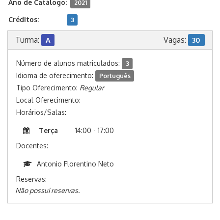
Ano de Catálogo:
2021
Créditos:
3
Turma:
Vagas:
A
30
Número de alunos matriculados:
3
Idioma de oferecimento:
Português
Tipo Oferecimento:
Regular
Local Oferecimento:
Horários/Salas:
Terça
14:00 - 17:00
Docentes:
Antonio Florentino Neto
Reservas:
Não possui reservas.