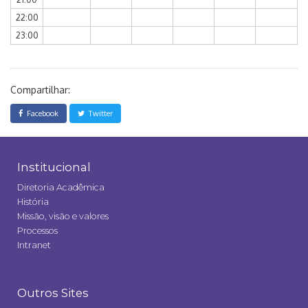
22:00
23:00
Compartilhar:
Facebook
Twitter
Institucional
Diretoria Acadêmica
História
Missão, visão e valores
Processos
Intranet
Outros Sites