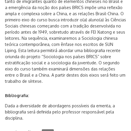
tanto de imigrantes quanto de elementos chineses no Brasil e
a emergência da noção dos países BRICS impõe uma reflexão
ampla e complexa sobre a China, e as relações Brasil-China. O
primeiro eixo do curso busca introduzir o(a) aluno(a) às Ciências
Sociais chinesas começando com a tradição desenvolvida no
período antes de 1949, sobretudo através de FEI Xiatong e seus
leitores. Na sequência, examinaremos a Sociologia chinesa
teórica contemporânea, com ênfase nos escritos de SUN
Liping. Esta leitura permitirá abordar uma bibliografia recente
oriunda do projeto “Sociologia nos países BRICS” sobre
estratificação social e a sociologia da juventude. O segundo
eixo do curso também examinará dimensões das relações
entre o Brasil e a China. A partir destes dois eixos será feito um
trabalho de síntese.
Bibliografia:
Dada a diversidade de abordagens possíveis da ementa, a
bibliografia será definida pelo professor responsável pela
disciplina.