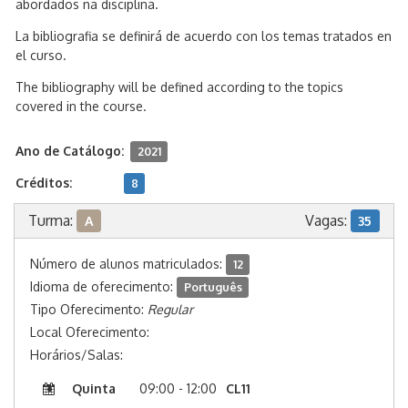
abordados na disciplina.
La bibliografia se definirá de acuerdo con los temas tratados en
el curso.
The bibliography will be defined according to the topics
covered in the course.
Ano de Catálogo:
2021
Créditos:
8
Turma:
Vagas:
A
35
Número de alunos matriculados:
12
Idioma de oferecimento:
Português
Tipo Oferecimento:
Regular
Local Oferecimento:
Horários/Salas:
Quinta
09:00 - 12:00
CL11