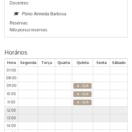
Docentes:
Plinio Almeida Barbosa
Reservas:
Não possui reservas.
Horários
Hora
Segunda
Terça
Quarta
Quinta
Sexta
Sábado
07:00
08:00
09:00
A - CL11
10:00
A - CL11
11:00
A - CL11
12:00
13:00
14:00