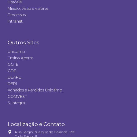
História
Missão, visão e valores
Processos
Intranet
Outros Sites
Unicamp
Ensino Aberto
GGTE
GDE
DEAPE
DERI
Achados e Perdidos Unicamp
COMVEST
S-integra
Localização e Contato
Rua Sérgio Buarque de Holanda, 290
Ciclo Básico II