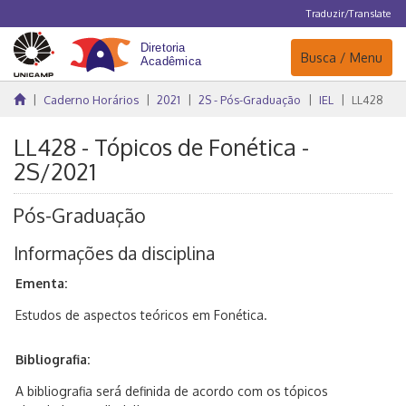
Traduzir/Translate
Navegação
Busca / Menu
Caderno Horários
2021
2S - Pós-Graduação
IEL
LL428
LL428 - Tópicos de Fonética -
2S/2021
Pós-Graduação
Informações da disciplina
Ementa:
Estudos de aspectos teóricos em Fonética.
Bibliografia:
A bibliografia será definida de acordo com os tópicos