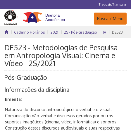
Traduzir/Translate
Navegação
Busca / Menu
Caderno Horários
2021
2S - Pós-Graduação
IA
DE523
DE523 - Metodologias de Pesquisa
em Antropologia Visual: Cinema e
Vídeo - 2S/2021
Pós-Graduação
Informações da disciplina
Ementa:
Natureza do discurso antropológico: o verbal e o visual.
Comunicação não-verbal e discursos gerados por outros
suportes imagéticos (cinema, vídeo, informática) e sonoros.
Construção destes discursos audiovisuais e suas respectivas