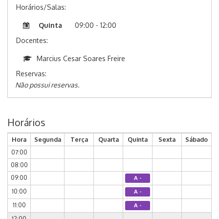
Horários/Salas:
Quinta
09:00 - 12:00
Docentes:
Marcius Cesar Soares Freire
Reservas:
Não possui reservas.
Horários
Hora
Segunda
Terça
Quarta
Quinta
Sexta
Sábado
07:00
08:00
09:00
A -
10:00
A -
11:00
A -
12:00