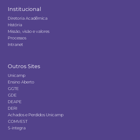
Institucional
Diretoria Acadêmica
História
Missão, visão e valores
Processos
Intranet
Outros Sites
Unicamp
Ensino Aberto
GGTE
GDE
DEAPE
DERI
Achados e Perdidos Unicamp
COMVEST
S-integra