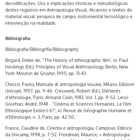
decodificações. Uso e implicações técnicas e metodológicas
destes registros em Antropologia Visual. Alcances e limites do
material visual: pesquisa de campo, instrumental tecnológico e
intervenção na realidade.
Bibliografia:
Bibliografia/Bibliogrfía/Bibliography
Brigard, Emilie de, “The History of ethnographic film”, in: Paul
Hockings (Ed.), Principles of Visual Anthropology, Berlin, New
York: Mouton de Gruyter, 1995, pp. 13-43.
Chiozzi, Paolo, Manuale di antropologia visuale, Milano, Edizioni
Unicopli, 1997, pp. 9-46. Cresswell, Robert (Ed.), Eléments
d’ethnologie, Paris: Armand Colin, 1983, Vol. 1, pp. 9-52. Leroi-
Gourhan, André, 1948 - “Cinéma et Sciences Humaines. Le Film
Ethnologique Existe-t-il?”, in: Revue de Géographie Humaine et
d’Ethnologie, n. 3, Paris, pp. 42-50.
France, Claudine de, Cinema e antropologia, Campinas: Editora
da Unicamp, 1998, p. 7-52. Freedman, Maurice, « Antropologia