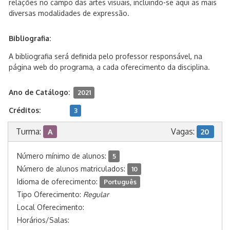
relações no campo das artes visuais, incluindo-se aqui as mais
diversas modalidades de expressão.
Bibliografia:
A bibliografia será definida pelo professor responsável, na
página web do programa, a cada oferecimento da disciplina.
Ano de Catálogo:
2021
Créditos:
3
Turma:
Vagas:
A
20
Número mínimo de alunos:
5
Número de alunos matriculados:
10
Idioma de oferecimento:
Português
Tipo Oferecimento:
Regular
Local Oferecimento:
Horários/Salas: