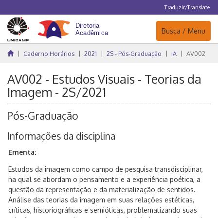
Traduzir/Translate
Navegação
Busca / Menu
Caderno Horários
2021
2S - Pós-Graduação
IA
AV002
AV002 - Estudos Visuais - Teorias da
Imagem - 2S/2021
Pós-Graduação
Informações da disciplina
Ementa:
Estudos da imagem como campo de pesquisa transdisciplinar,
na qual se abordam o pensamento e a experiência poética, a
questão da representação e da materialização de sentidos.
Análise das teorias da imagem em suas relações estéticas,
críticas, historiográficas e semióticas, problematizando suas