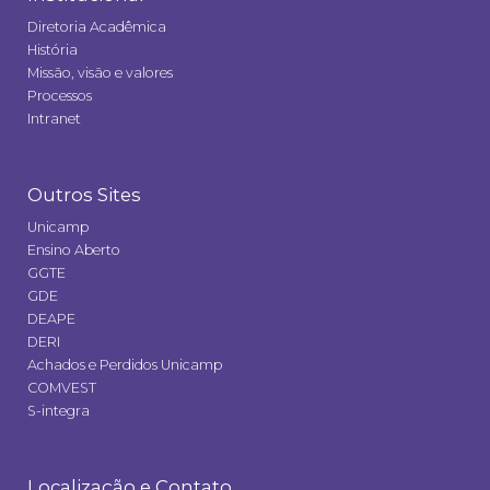
Diretoria Acadêmica
História
Missão, visão e valores
Processos
Intranet
Outros Sites
Unicamp
Ensino Aberto
GGTE
GDE
DEAPE
DERI
Achados e Perdidos Unicamp
COMVEST
S-integra
Localização e Contato