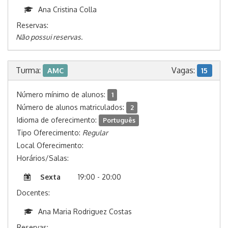
Ana Cristina Colla
Reservas:
Não possui reservas.
Turma:
Vagas:
AMC
15
Número mínimo de alunos:
1
Número de alunos matriculados:
2
Idioma de oferecimento:
Português
Tipo Oferecimento:
Regular
Local Oferecimento:
Horários/Salas:
Sexta
19:00 - 20:00
Docentes:
Ana Maria Rodriguez Costas
Reservas: