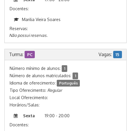
Docentes:
Marilia Vieira Soares
Reservas:
Não possui reservas.
Turma:
Vagas:
PC
15
Número mínimo de alunos:
1
Número de alunos matriculados:
1
Idioma de oferecimento:
Português
Tipo Oferecimento:
Regular
Local Oferecimento:
Horários/Salas:
Sexta
19:00 - 20:00
Docentes: