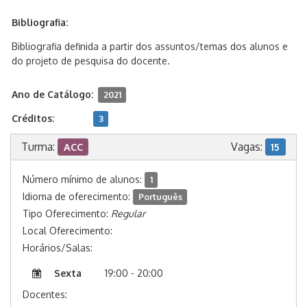
Bibliografia:
Bibliografia definida a partir dos assuntos/temas dos alunos e
do projeto de pesquisa do docente.
Ano de Catálogo:
2021
Créditos:
3
Turma:
Vagas:
ACC
15
Número mínimo de alunos:
1
Idioma de oferecimento:
Português
Tipo Oferecimento:
Regular
Local Oferecimento:
Horários/Salas:
Sexta
19:00 - 20:00
Docentes: