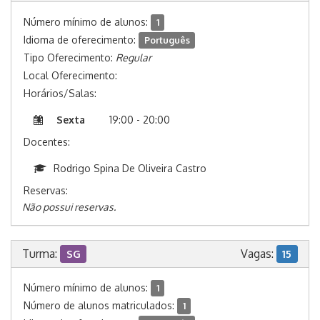
Número mínimo de alunos:
1
Idioma de oferecimento:
Português
Tipo Oferecimento:
Regular
Local Oferecimento:
Horários/Salas:
Sexta
19:00 - 20:00
Docentes:
Rodrigo Spina De Oliveira Castro
Reservas:
Não possui reservas.
Turma:
Vagas:
SG
15
Número mínimo de alunos:
1
Número de alunos matriculados:
1