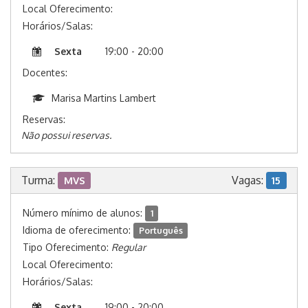
Local Oferecimento:
Horários/Salas:
Sexta
19:00 - 20:00
Docentes:
Marisa Martins Lambert
Reservas:
Não possui reservas.
Turma:
Vagas:
MVS
15
Número mínimo de alunos:
1
Idioma de oferecimento:
Português
Tipo Oferecimento:
Regular
Local Oferecimento:
Horários/Salas:
Sexta
19:00 - 20:00