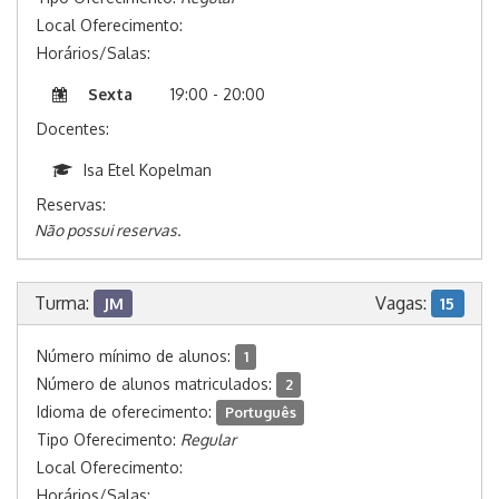
Local Oferecimento:
Horários/Salas:
Sexta
19:00 - 20:00
Docentes:
Isa Etel Kopelman
Reservas:
Não possui reservas.
Turma:
Vagas:
JM
15
Número mínimo de alunos:
1
Número de alunos matriculados:
2
Idioma de oferecimento:
Português
Tipo Oferecimento:
Regular
Local Oferecimento:
Horários/Salas: