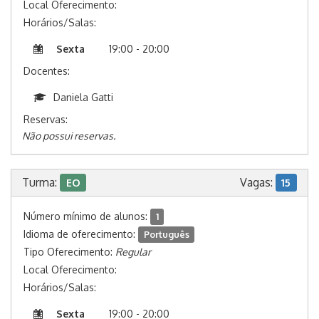
Local Oferecimento:
Horários/Salas:
Sexta
19:00 - 20:00
Docentes:
Daniela Gatti
Reservas:
Não possui reservas.
Turma:
Vagas:
EO
15
Número mínimo de alunos:
1
Idioma de oferecimento:
Português
Tipo Oferecimento:
Regular
Local Oferecimento:
Horários/Salas:
Sexta
19:00 - 20:00