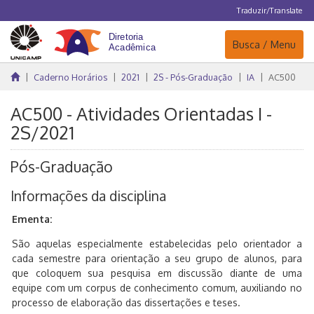
Traduzir/Translate
Navegação
Busca / Menu
Caderno Horários
2021
2S - Pós-Graduação
IA
AC500
AC500 - Atividades Orientadas I -
2S/2021
Pós-Graduação
Informações da disciplina
Ementa:
São aquelas especialmente estabelecidas pelo orientador a
cada semestre para orientação a seu grupo de alunos, para
que coloquem sua pesquisa em discussão diante de uma
equipe com um corpus de conhecimento comum, auxiliando no
processo de elaboração das dissertações e teses.