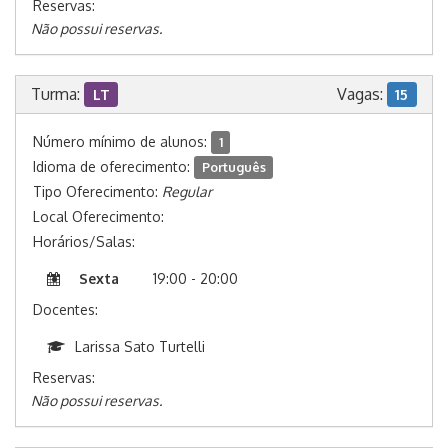
Reservas:
Não possui reservas.
Turma:
Vagas:
LT
15
Número mínimo de alunos:
1
Idioma de oferecimento:
Português
Tipo Oferecimento:
Regular
Local Oferecimento:
Horários/Salas:
Sexta
19:00 - 20:00
Docentes:
Larissa Sato Turtelli
Reservas:
Não possui reservas.