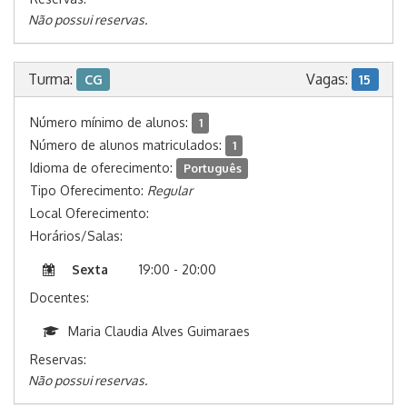
Não possui reservas.
Turma:
Vagas:
CG
15
Número mínimo de alunos:
1
Número de alunos matriculados:
1
Idioma de oferecimento:
Português
Tipo Oferecimento:
Regular
Local Oferecimento:
Horários/Salas:
Sexta
19:00 - 20:00
Docentes:
Maria Claudia Alves Guimaraes
Reservas:
Não possui reservas.