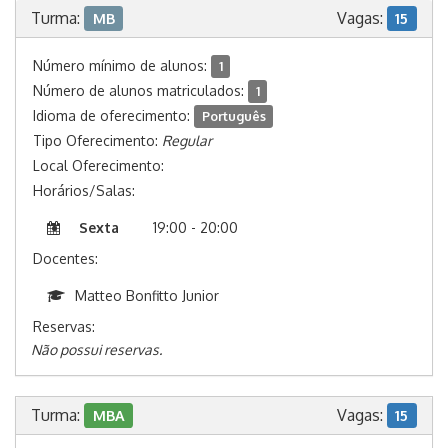
Turma:
Vagas:
MB
15
Número mínimo de alunos:
1
Número de alunos matriculados:
1
Idioma de oferecimento:
Português
Tipo Oferecimento:
Regular
Local Oferecimento:
Horários/Salas:
Sexta
19:00 - 20:00
Docentes:
Matteo Bonfitto Junior
Reservas:
Não possui reservas.
Turma:
Vagas:
MBA
15