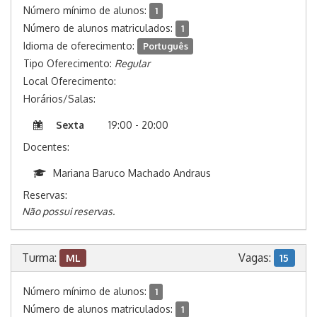
Número mínimo de alunos:
1
Número de alunos matriculados:
1
Idioma de oferecimento:
Português
Tipo Oferecimento:
Regular
Local Oferecimento:
Horários/Salas:
Sexta
19:00 - 20:00
Docentes:
Mariana Baruco Machado Andraus
Reservas:
Não possui reservas.
Turma:
Vagas:
ML
15
Número mínimo de alunos:
1
Número de alunos matriculados:
1