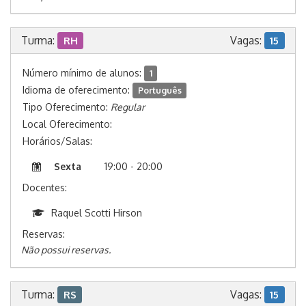
Turma:
Vagas:
RH
15
Número mínimo de alunos:
1
Idioma de oferecimento:
Português
Tipo Oferecimento:
Regular
Local Oferecimento:
Horários/Salas:
Sexta
19:00 - 20:00
Docentes:
Raquel Scotti Hirson
Reservas:
Não possui reservas.
Turma:
Vagas:
RS
15