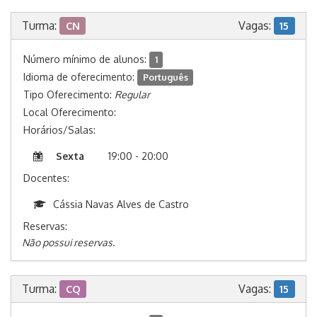
Turma:
Vagas:
CN
15
Número mínimo de alunos:
1
Idioma de oferecimento:
Português
Tipo Oferecimento:
Regular
Local Oferecimento:
Horários/Salas:
Sexta
19:00 - 20:00
Docentes:
Cássia Navas Alves de Castro
Reservas:
Não possui reservas.
Turma:
Vagas:
CQ
15