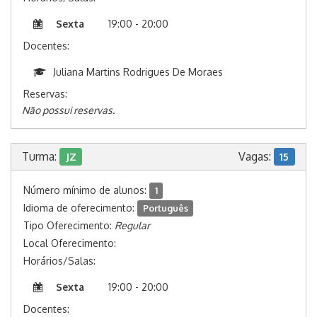
Sexta
19:00 - 20:00
Docentes:
Juliana Martins Rodrigues De Moraes
Reservas:
Não possui reservas.
Turma:
Vagas:
JZ
15
Número mínimo de alunos:
1
Idioma de oferecimento:
Português
Tipo Oferecimento:
Regular
Local Oferecimento:
Horários/Salas:
Sexta
19:00 - 20:00
Docentes: