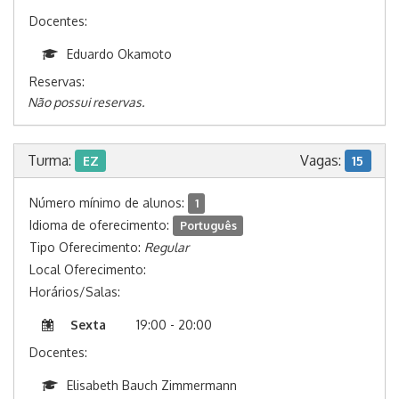
Docentes:
Eduardo Okamoto
Reservas:
Não possui reservas.
Turma:
Vagas:
EZ
15
Número mínimo de alunos:
1
Idioma de oferecimento:
Português
Tipo Oferecimento:
Regular
Local Oferecimento:
Horários/Salas:
Sexta
19:00 - 20:00
Docentes:
Elisabeth Bauch Zimmermann