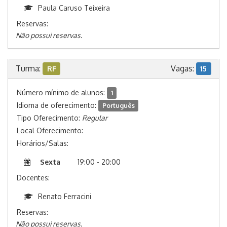
Paula Caruso Teixeira
Reservas:
Não possui reservas.
Turma:
Vagas:
RF
15
Número mínimo de alunos:
1
Idioma de oferecimento:
Português
Tipo Oferecimento:
Regular
Local Oferecimento:
Horários/Salas:
Sexta
19:00 - 20:00
Docentes:
Renato Ferracini
Reservas:
Não possui reservas.