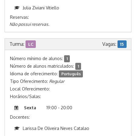
Julia Ziviani Vitiello
Reservas:
Não possui reservas.
Turma:
Vagas:
LC
15
Número mínimo de alunos:
1
Número de alunos matriculados:
1
Idioma de oferecimento:
Português
Tipo Oferecimento:
Regular
Local Oferecimento:
Horários/Salas:
Sexta
19:00 - 20:00
Docentes:
Larissa De Oliveira Neves Catalao