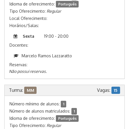
Idioma de oferecimento:
Português
Tipo Oferecimento:
Regular
Local Oferecimento:
Horários/Salas:
Sexta
19:00 - 20:00
Docentes:
Marcelo Ramos Lazzaratto
Reservas:
Não possui reservas.
Turma:
Vagas:
MM
15
Número mínimo de alunos:
1
Número de alunos matriculados:
1
Idioma de oferecimento:
Português
Tipo Oferecimento:
Regular