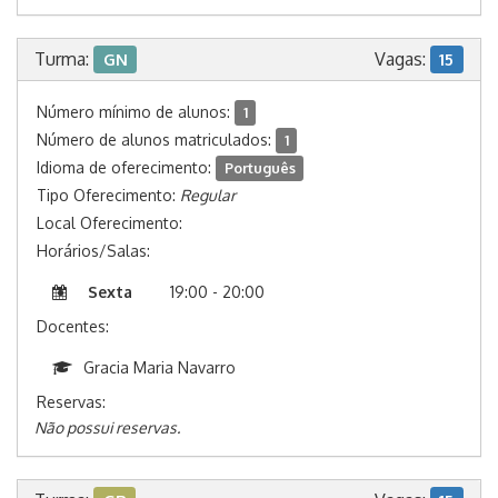
Turma:
Vagas:
GN
15
Número mínimo de alunos:
1
Número de alunos matriculados:
1
Idioma de oferecimento:
Português
Tipo Oferecimento:
Regular
Local Oferecimento:
Horários/Salas:
Sexta
19:00 - 20:00
Docentes:
Gracia Maria Navarro
Reservas:
Não possui reservas.