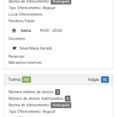
Idioma de oferecimento:
Português
Tipo Oferecimento:
Regular
Local Oferecimento:
Horários/Salas:
Sexta
19:00 - 20:00
Docentes:
Silvia Maria Geraldi
Reservas:
Não possui reservas.
Turma:
Vagas:
SS
15
Número mínimo de alunos:
1
Número de alunos matriculados:
2
Idioma de oferecimento:
Português
Tipo Oferecimento:
Regular