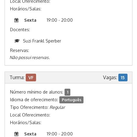
Local Oferecimento:
Horários/Salas:
Sexta
19:00 - 20:00
Docentes:
Suzi Frankl Sperber
Reservas:
Não possui reservas.
Turma:
Vagas:
VF
15
Número mínimo de alunos:
1
Idioma de oferecimento:
Português
Tipo Oferecimento:
Regular
Local Oferecimento:
Horários/Salas:
Sexta
19:00 - 20:00