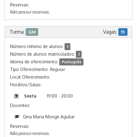
Reservas:
Não possui reservas.
Turma:
Vagas:
GM
15
Número mínimo de alunos:
1
Número de alunos matriculados:
1
Idioma de oferecimento:
Português
Tipo Oferecimento:
Regular
Local Oferecimento:
Horários/Salas:
Sexta
19:00 - 20:00
Docentes:
Gina Maria Monge Aguilar
Reservas:
Não possui reservas.