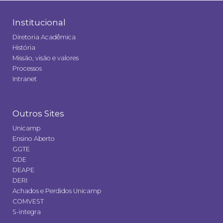
Institucional
Diretoria Acadêmica
História
Missão, visão e valores
Processos
Intranet
Outros Sites
Unicamp
Ensino Aberto
GGTE
GDE
DEAPE
DERI
Achados e Perdidos Unicamp
COMVEST
S-integra