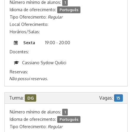
Número mínimo de alunos:
1
Idioma de oferecimento:
Português
Tipo Oferecimento:
Regular
Local Oferecimento:
Horários/Salas:
Sexta
19:00 - 20:00
Docentes:
Cassiano Sydow Quilici
Reservas:
Não possui reservas.
Turma:
Vagas:
DG
15
Número mínimo de alunos:
1
Idioma de oferecimento:
Português
Tipo Oferecimento:
Regular