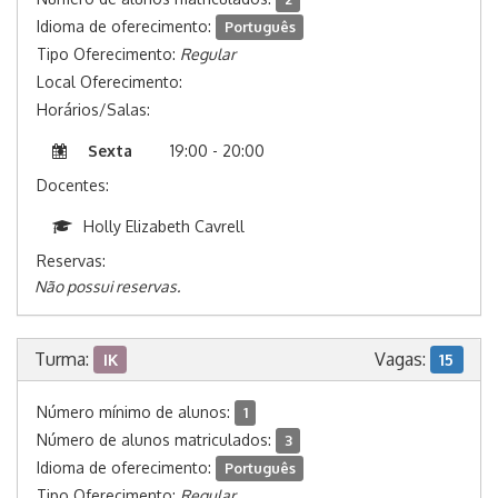
Idioma de oferecimento:
Português
Tipo Oferecimento:
Regular
Local Oferecimento:
Horários/Salas:
Sexta
19:00 - 20:00
Docentes:
Holly Elizabeth Cavrell
Reservas:
Não possui reservas.
Turma:
Vagas:
IK
15
Número mínimo de alunos:
1
Número de alunos matriculados:
3
Idioma de oferecimento:
Português
Tipo Oferecimento:
Regular