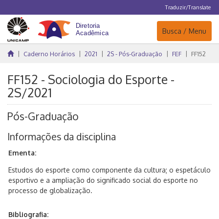
Traduzir/Translate
Navegação
Busca / Menu
Caderno Horários
2021
2S - Pós-Graduação
FEF
FF152
FF152 - Sociologia do Esporte -
2S/2021
Pós-Graduação
Informações da disciplina
Ementa:
Estudos do esporte como componente da cultura; o espetáculo
esportivo e a ampliação do significado social do esporte no
processo de globalização.
Bibliografia: