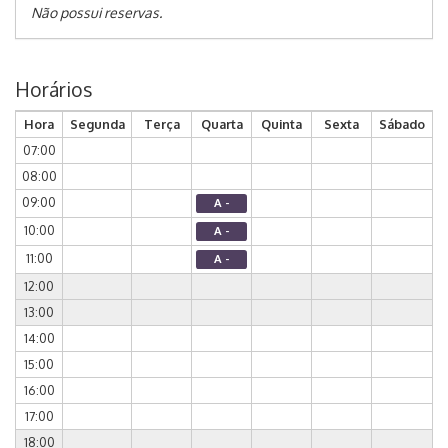
Não possui reservas.
Horários
Hora
Segunda
Terça
Quarta
Quinta
Sexta
Sábado
07:00
08:00
09:00
A -
10:00
A -
11:00
A -
12:00
13:00
14:00
15:00
16:00
17:00
18:00