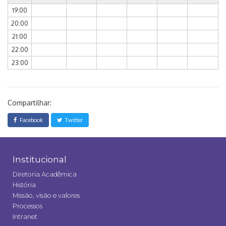
19:00
20:00
21:00
22:00
23:00
Compartilhar:
Facebook
Twitter
Institucional
Diretoria Acadêmica
História
Missão, visão e valores
Processos
Intranet