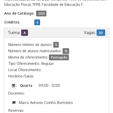
Educação Física), 1998, Faculdade de Educação F
Ano de Catálogo:
2021
Créditos:
6
Turma:
Vagas:
A
20
Número mínimo de alunos:
5
Número de alunos matriculados:
15
Idioma de oferecimento:
Português
Tipo Oferecimento:
Regular
Local Oferecimento:
Horários/Salas:
Quarta
09:00 - 12:00
Docentes:
Marco Antonio Coelho Bortoleto
Reservas: