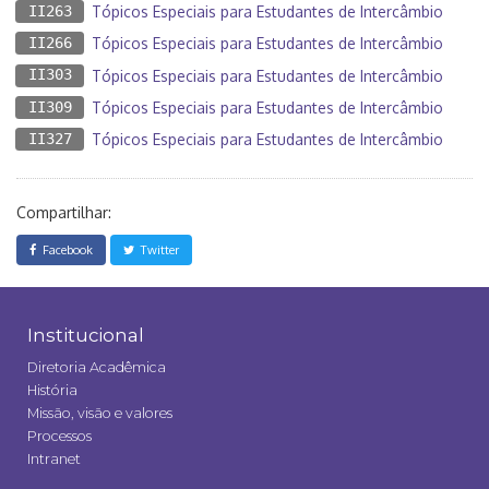
II263
Tópicos Especiais para Estudantes de Intercâmbio
II266
Tópicos Especiais para Estudantes de Intercâmbio
II303
Tópicos Especiais para Estudantes de Intercâmbio
II309
Tópicos Especiais para Estudantes de Intercâmbio
II327
Tópicos Especiais para Estudantes de Intercâmbio
Compartilhar:
Facebook
Twitter
Institucional
Diretoria Acadêmica
História
Missão, visão e valores
Processos
Intranet