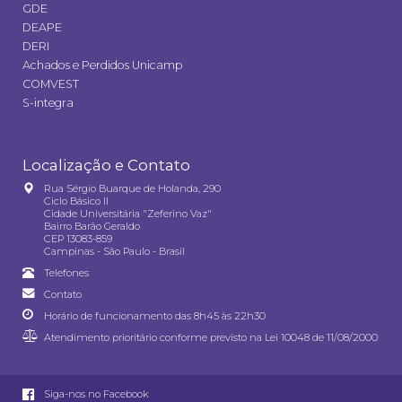
GDE
DEAPE
DERI
Achados e Perdidos Unicamp
COMVEST
S-integra
Localização e Contato
Rua Sérgio Buarque de Holanda, 290
Ciclo Básico II
Cidade Universitária "Zeferino Vaz"
Bairro Barão Geraldo
CEP 13083-859
Campinas - São Paulo - Brasil
Telefones
Contato
Horário de funcionamento das 8h45 às 22h30
Atendimento prioritário conforme previsto na
Lei 10048 de 11/08/2000
Siga-nos no Facebook