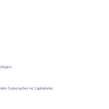
ológico
ndes Corporações no Capitalismo