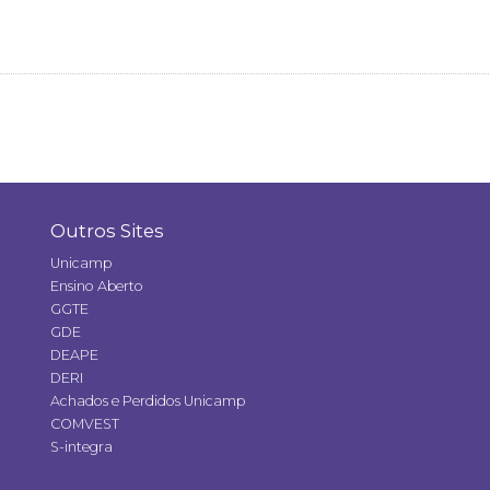
Outros Sites
Unicamp
Ensino Aberto
GGTE
GDE
DEAPE
DERI
Achados e Perdidos Unicamp
COMVEST
S-integra