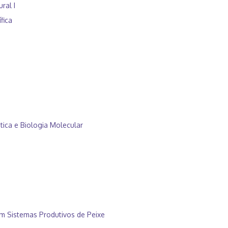
ral I
fica
ica e Biologia Molecular
m Sistemas Produtivos de Peixe