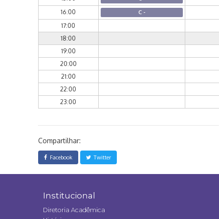
16:00
C -
17:00
18:00
19:00
20:00
21:00
22:00
23:00
Compartilhar:
Facebook
Twitter
Institucional
Diretoria Acadêmica