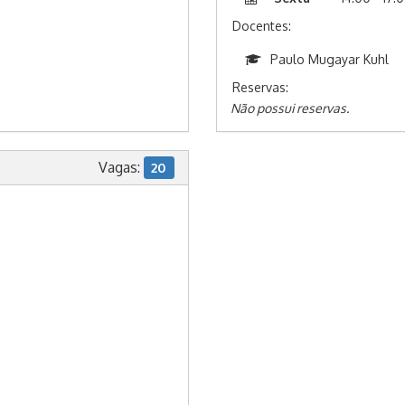
Docentes:
Paulo Mugayar Kuhl
Reservas:
Não possui reservas.
Vagas:
20