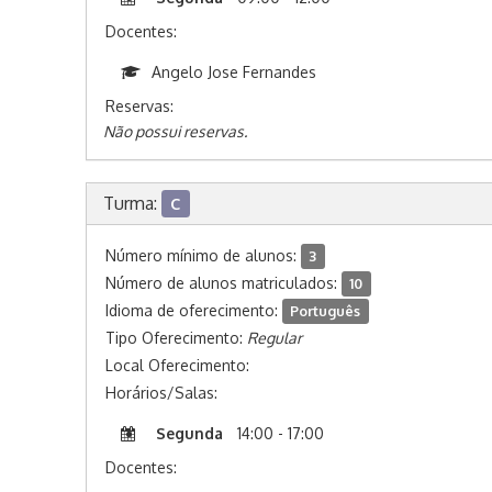
Docentes:
Angelo Jose Fernandes
Reservas:
Não possui reservas.
Turma:
C
Número mínimo de alunos:
3
Número de alunos matriculados:
10
Idioma de oferecimento:
Português
Tipo Oferecimento:
Regular
Local Oferecimento:
Horários/Salas:
Segunda
14:00 - 17:00
Docentes: