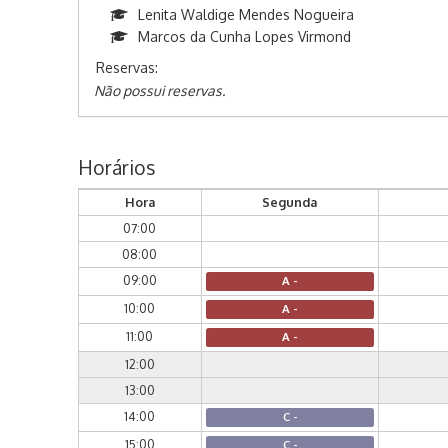
Lenita Waldige Mendes Nogueira
Marcos da Cunha Lopes Virmond
Reservas:
Não possui reservas.
Horários
Hora
Segunda
07:00
08:00
09:00
A -
10:00
A -
11:00
A -
12:00
13:00
14:00
C -
15:00
C -