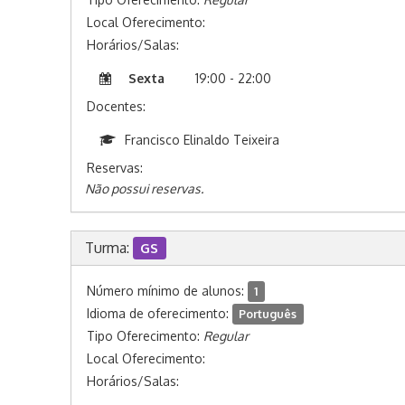
Local Oferecimento:
Horários/Salas:
Sexta
19:00 - 22:00
Docentes:
Francisco Elinaldo Teixeira
Reservas:
Não possui reservas.
Turma:
GS
Número mínimo de alunos:
1
Idioma de oferecimento:
Português
Tipo Oferecimento:
Regular
Local Oferecimento:
Horários/Salas: