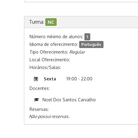
Turma:
NC
Número mínimo de alunos:
1
Idioma de oferecimento:
Português
Tipo Oferecimento:
Regular
Local Oferecimento:
Horários/Salas:
Sexta
19:00 - 22:00
Docentes:
Noel Dos Santos Carvalho
Reservas:
Não possui reservas.