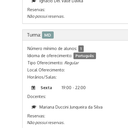
Ignacio Del Valle Dávila
Reservas:
Não possui reservas.
Turma:
MD
Número mínimo de alunos:
1
Idioma de oferecimento:
Português
Tipo Oferecimento:
Regular
Local Oferecimento:
Horários/Salas:
Sexta
19:00 - 22:00
Docentes:
Mariana Duccini Junqueira da Silva
Reservas:
Não possui reservas.