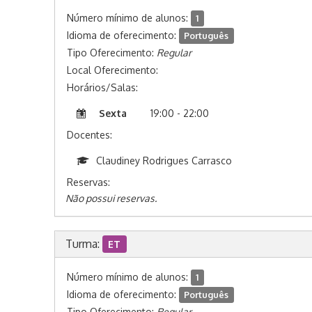
Número mínimo de alunos:
1
Idioma de oferecimento:
Português
Tipo Oferecimento:
Regular
Local Oferecimento:
Horários/Salas:
Sexta
19:00 - 22:00
Docentes:
Claudiney Rodrigues Carrasco
Reservas:
Não possui reservas.
Turma:
ET
Número mínimo de alunos:
1
Idioma de oferecimento:
Português
Tipo Oferecimento:
Regular