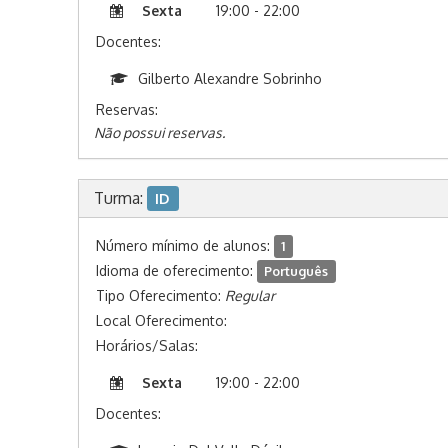
Sexta
19:00 - 22:00
Docentes:
Gilberto Alexandre Sobrinho
Reservas:
Não possui reservas.
Turma:
ID
Número mínimo de alunos:
1
Idioma de oferecimento:
Português
Tipo Oferecimento:
Regular
Local Oferecimento:
Horários/Salas:
Sexta
19:00 - 22:00
Docentes: