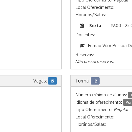
Local Oferecimento:
Horários/Salas:
Sexta
19:00 - 22
Docentes:
Fernao Vitor Pessoa 
Reservas:
Não possui reservas.
Vagas:
Turma:
15
IB
Número mínimo de alunos:
1
Idioma de oferecimento:
Por
Tipo Oferecimento:
Regular
Local Oferecimento:
Horários/Salas: