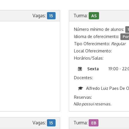
Vagas:
Turma:
15
AS
Número mínimo de alunos:
1
Idioma de oferecimento:
Por
Tipo Oferecimento:
Regular
Local Oferecimento:
Horários/Salas:
Sexta
19:00 - 22
Docentes:
Alfredo Luiz Paes De O
Reservas:
Não possui reservas.
Vagas:
Turma:
15
EB