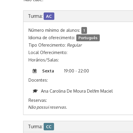
Turma:
AC
Número mínimo de alunos:
1
Idioma de oferecimento:
Português
Tipo Oferecimento:
Regular
Local Oferecimento:
Horários/Salas:
Sexta
19:00 - 22:00
Docentes:
Ana Carolina De Moura Delfim Maciel
Reservas:
Não possui reservas.
Turma:
CC