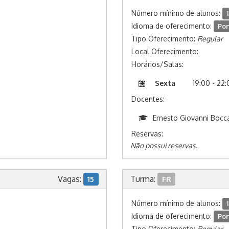
Número mínimo de alunos:
1
Idioma de oferecimento:
Por
Tipo Oferecimento:
Regular
Local Oferecimento:
Horários/Salas:
Sexta
19:00 - 22
Docentes:
Ernesto Giovanni Bocc
Reservas:
Não possui reservas.
Vagas:
Turma:
15
FR
Número mínimo de alunos:
1
Idioma de oferecimento:
Por
Tipo Oferecimento:
Regular