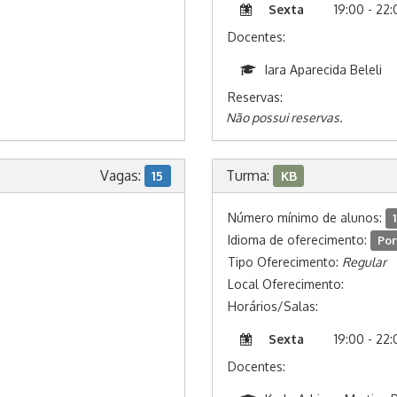
Sexta
19:00 - 22
Docentes:
Iara Aparecida Beleli
Reservas:
Não possui reservas.
Vagas:
Turma:
15
KB
Número mínimo de alunos:
1
Idioma de oferecimento:
Por
Tipo Oferecimento:
Regular
Local Oferecimento:
Horários/Salas:
Sexta
19:00 - 22
Docentes: