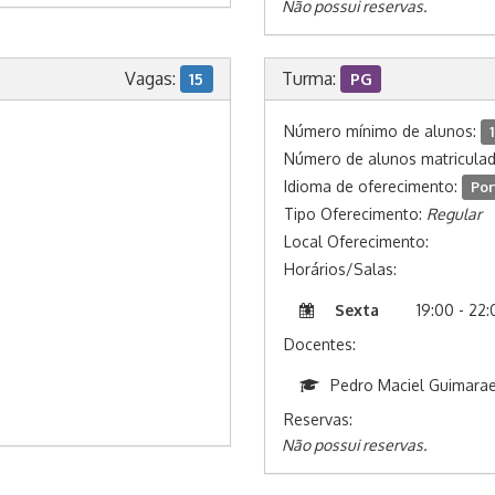
Não possui reservas.
Vagas:
Turma:
15
PG
Número mínimo de alunos:
1
Número de alunos matricula
Idioma de oferecimento:
Por
Tipo Oferecimento:
Regular
Local Oferecimento:
Horários/Salas:
Sexta
19:00 - 22
Docentes:
Pedro Maciel Guimarae
Reservas:
Não possui reservas.