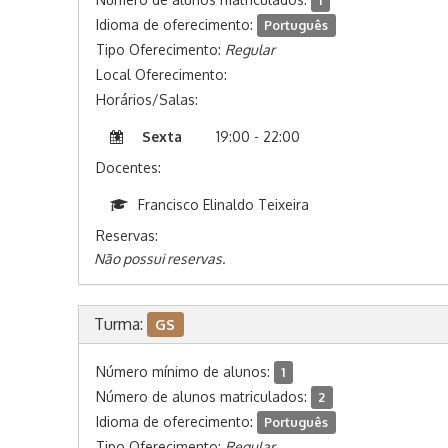
1
Idioma de oferecimento:
Português
Tipo Oferecimento:
Regular
Local Oferecimento:
Horários/Salas:
Sexta
19:00 - 22:00
Docentes:
Francisco Elinaldo Teixeira
Reservas:
Não possui reservas.
Turma:
GS
Número mínimo de alunos:
1
Número de alunos matriculados:
2
Idioma de oferecimento:
Português
Tipo Oferecimento:
Regular