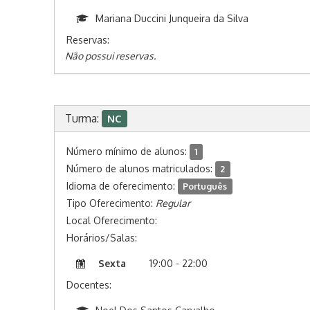
Mariana Duccini Junqueira da Silva
Reservas:
Não possui reservas.
Turma:
NC
Número mínimo de alunos:
1
Número de alunos matriculados:
2
Idioma de oferecimento:
Português
Tipo Oferecimento:
Regular
Local Oferecimento:
Horários/Salas:
Sexta
19:00 - 22:00
Docentes: