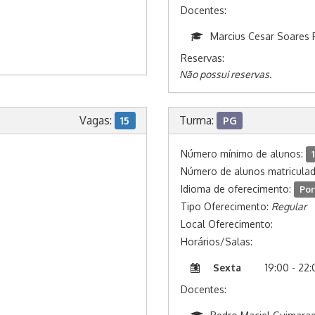
Docentes:
Marcius Cesar Soares F
Reservas:
Não possui reservas.
Vagas:
Turma:
15
PG
Número mínimo de alunos:
1
Número de alunos matricula
Idioma de oferecimento:
Por
Tipo Oferecimento:
Regular
Local Oferecimento:
Horários/Salas:
Sexta
19:00 - 22
Docentes: