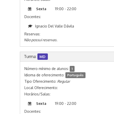
Sexta
19:00 - 22:00
Docentes:
Ignacio Del Valle Dávila
Reservas:
Não possui reservas.
Turma:
MD
Número mínimo de alunos:
1
Idioma de oferecimento:
Português
Tipo Oferecimento:
Regular
Local Oferecimento:
Horários/Salas:
Sexta
19:00 - 22:00
Docentes: