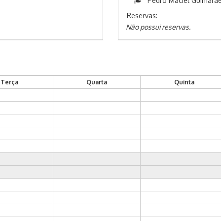
Pedro Maciel Guimarae
Reservas:
Não possui reservas.
Terça
Quarta
Quinta