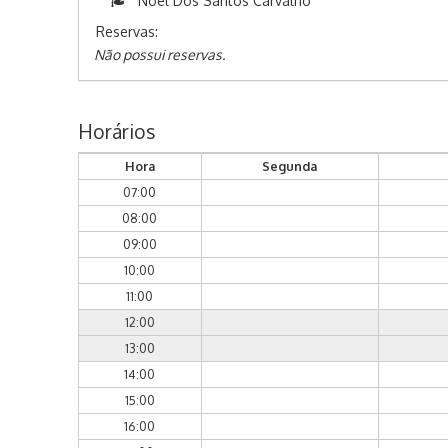
Noel Dos Santos Carvalho
Reservas:
Não possui reservas.
Horários
Hora
Segunda
07:00
08:00
09:00
10:00
11:00
12:00
13:00
14:00
15:00
16:00