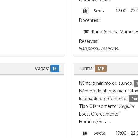
Sexta
19:00 - 22
Docentes:
Karla Adriana Martins 
Reservas:
Não possui reservas.
Vagas:
Turma:
15
MF
Número mínimo de alunos:
1
Número de alunos matricula
Idioma de oferecimento:
Por
Tipo Oferecimento:
Regular
Local Oferecimento:
Horários/Salas:
Sexta
19:00 - 22