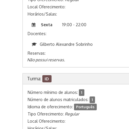
Local Oferecimento:
Horários/Salas:
Sexta
19:00 - 22:00
Docentes:
Gilberto Alexandre Sobrinho
Reservas:
Não possui reservas.
Turma:
ID
Número mínimo de alunos:
1
Número de alunos matriculados:
1
Idioma de oferecimento:
Português
Tipo Oferecimento:
Regular
Local Oferecimento:
Horários/Salas: