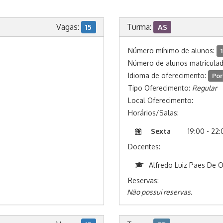
Vagas:
Turma:
15
AS
Número mínimo de alunos:
1
Número de alunos matricula
Idioma de oferecimento:
Por
Tipo Oferecimento:
Regular
Local Oferecimento:
Horários/Salas:
Sexta
19:00 - 22
Docentes:
Alfredo Luiz Paes De O
Reservas:
Não possui reservas.