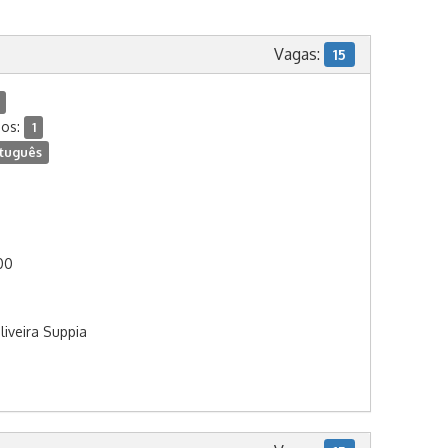
Vagas:
15
dos:
1
tuguês
:00
liveira Suppia