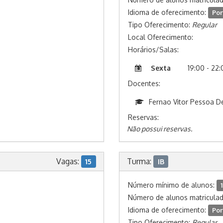
Idioma de oferecimento:
Por
Tipo Oferecimento:
Regular
Local Oferecimento:
Horários/Salas:
Sexta
19:00 - 22
Docentes:
Fernao Vitor Pessoa 
Reservas:
Não possui reservas.
Vagas:
Turma:
15
IB
Número mínimo de alunos:
1
Número de alunos matricula
Idioma de oferecimento:
Por
Tipo Oferecimento:
Regular