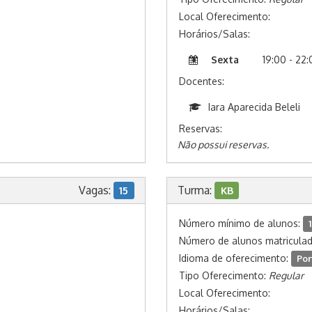
Local Oferecimento:
Horários/Salas:
Sexta
19:00 - 22
Docentes:
Iara Aparecida Beleli
Reservas:
Não possui reservas.
Vagas:
Turma:
15
KB
Número mínimo de alunos:
1
Número de alunos matricula
Idioma de oferecimento:
Por
Tipo Oferecimento:
Regular
Local Oferecimento:
Horários/Salas: