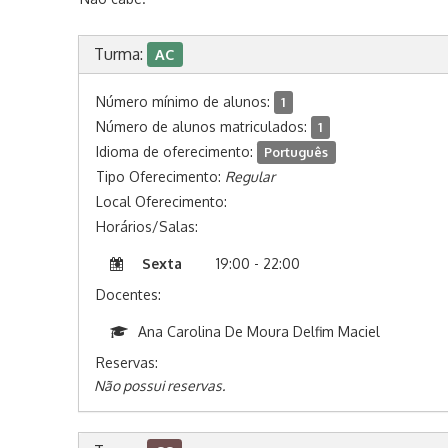
Turma:
AC
Número mínimo de alunos:
1
Número de alunos matriculados:
1
Idioma de oferecimento:
Português
Tipo Oferecimento:
Regular
Local Oferecimento:
Horários/Salas:
Sexta
19:00 - 22:00
Docentes:
Ana Carolina De Moura Delfim Maciel
Reservas:
Não possui reservas.