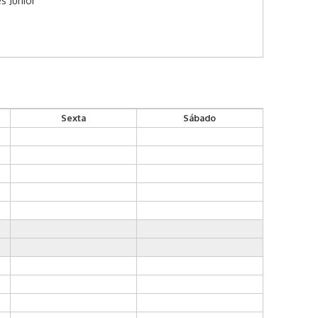
s Junior
Sexta
Sábado