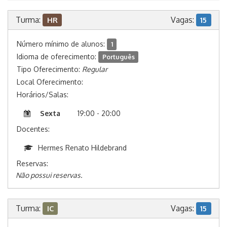
Turma:
Vagas:
HR
15
Número mínimo de alunos:
1
Idioma de oferecimento:
Português
Tipo Oferecimento:
Regular
Local Oferecimento:
Horários/Salas:
Sexta
19:00 - 20:00
Docentes:
Hermes Renato Hildebrand
Reservas:
Não possui reservas.
Turma:
Vagas:
IC
15