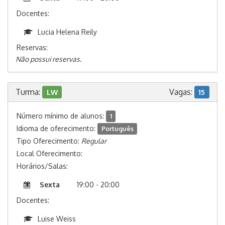
Docentes:
Lucia Helena Reily
Reservas:
Não possui reservas.
Turma:
Vagas:
LW
15
Número mínimo de alunos:
1
Idioma de oferecimento:
Português
Tipo Oferecimento:
Regular
Local Oferecimento:
Horários/Salas:
Sexta
19:00 - 20:00
Docentes:
Luise Weiss