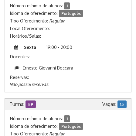
Número mínimo de alunos:
1
Idioma de oferecimento:
Português
Tipo Oferecimento:
Regular
Local Oferecimento:
Horários/Salas:
Sexta
19:00 - 20:00
Docentes:
Ernesto Giovanni Boccara
Reservas:
Não possui reservas.
Turma:
Vagas:
EP
15
Número mínimo de alunos:
1
Idioma de oferecimento:
Português
Tipo Oferecimento:
Regular