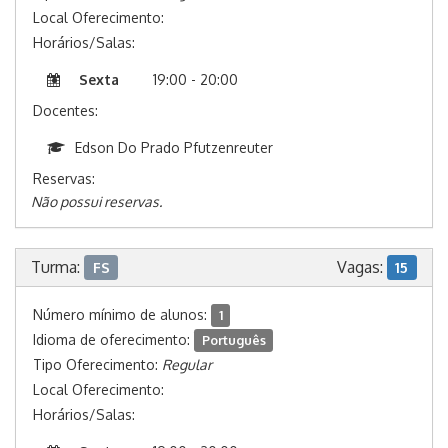
Local Oferecimento:
Horários/Salas:
Sexta
19:00 - 20:00
Docentes:
Edson Do Prado Pfutzenreuter
Reservas:
Não possui reservas.
Turma:
Vagas:
FS
15
Número mínimo de alunos:
1
Idioma de oferecimento:
Português
Tipo Oferecimento:
Regular
Local Oferecimento:
Horários/Salas: