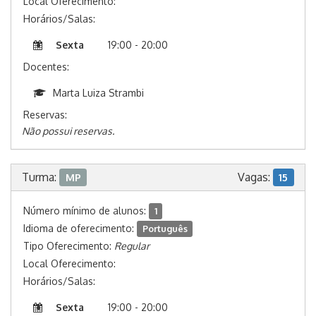
Local Oferecimento:
Horários/Salas:
Sexta
19:00 - 20:00
Docentes:
Marta Luiza Strambi
Reservas:
Não possui reservas.
Turma:
Vagas:
MP
15
Número mínimo de alunos:
1
Idioma de oferecimento:
Português
Tipo Oferecimento:
Regular
Local Oferecimento:
Horários/Salas:
Sexta
19:00 - 20:00