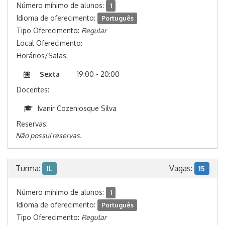
Número mínimo de alunos:
1
Idioma de oferecimento:
Português
Tipo Oferecimento:
Regular
Local Oferecimento:
Horários/Salas:
Sexta
19:00 - 20:00
Docentes:
Ivanir Cozeniosque Silva
Reservas:
Não possui reservas.
Turma:
Vagas:
IL
15
Número mínimo de alunos:
1
Idioma de oferecimento:
Português
Tipo Oferecimento:
Regular