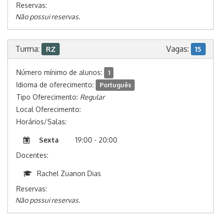
Reservas:
Não possui reservas.
Turma:
Vagas:
RZ
15
Número mínimo de alunos:
1
Idioma de oferecimento:
Português
Tipo Oferecimento:
Regular
Local Oferecimento:
Horários/Salas:
Sexta
19:00 - 20:00
Docentes:
Rachel Zuanon Dias
Reservas:
Não possui reservas.