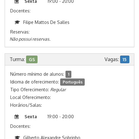
Sexta
19:00 - 20:00
Docentes:
Filipe Mattos De Salles
Reservas:
Não possui reservas.
Turma:
Vagas:
GS
15
Número mínimo de alunos:
1
Idioma de oferecimento:
Português
Tipo Oferecimento:
Regular
Local Oferecimento:
Horários/Salas:
Sexta
19:00 - 20:00
Docentes:
Gilberto Alexandre Sobrinho