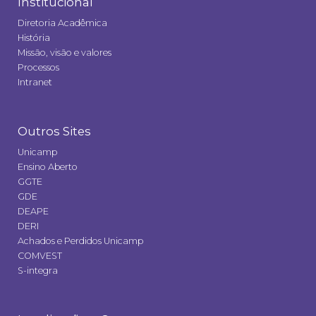
Institucional
Diretoria Acadêmica
História
Missão, visão e valores
Processos
Intranet
Outros Sites
Unicamp
Ensino Aberto
GGTE
GDE
DEAPE
DERI
Achados e Perdidos Unicamp
COMVEST
S-integra