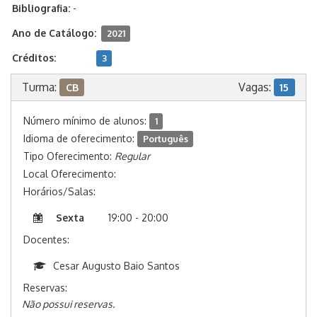
Bibliografia:
-
Ano de Catálogo:
2021
Créditos:
3
Turma:
Vagas:
CB
15
Número mínimo de alunos:
1
Idioma de oferecimento:
Português
Tipo Oferecimento:
Regular
Local Oferecimento:
Horários/Salas:
Sexta
19:00 - 20:00
Docentes:
Cesar Augusto Baio Santos
Reservas:
Não possui reservas.