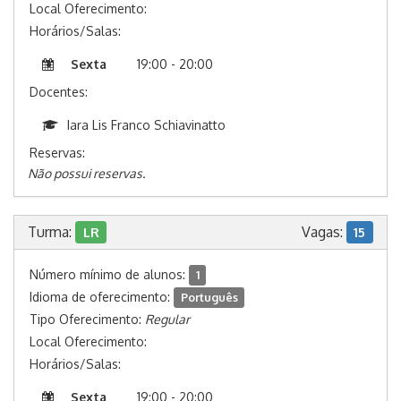
Local Oferecimento:
Horários/Salas:
Sexta
19:00 - 20:00
Docentes:
Iara Lis Franco Schiavinatto
Reservas:
Não possui reservas.
Turma:
Vagas:
LR
15
Número mínimo de alunos:
1
Idioma de oferecimento:
Português
Tipo Oferecimento:
Regular
Local Oferecimento:
Horários/Salas:
Sexta
19:00 - 20:00