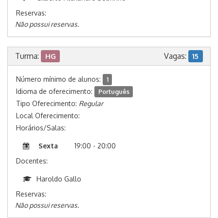
Reservas:
Não possui reservas.
Turma:
Vagas:
HG
15
Número mínimo de alunos:
1
Idioma de oferecimento:
Português
Tipo Oferecimento:
Regular
Local Oferecimento:
Horários/Salas:
Sexta
19:00 - 20:00
Docentes:
Haroldo Gallo
Reservas:
Não possui reservas.