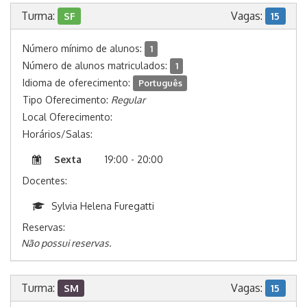
Turma:
Vagas:
SF
15
Número mínimo de alunos:
1
Número de alunos matriculados:
1
Idioma de oferecimento:
Português
Tipo Oferecimento:
Regular
Local Oferecimento:
Horários/Salas:
Sexta
19:00 - 20:00
Docentes:
Sylvia Helena Furegatti
Reservas:
Não possui reservas.
Turma:
Vagas:
SM
15