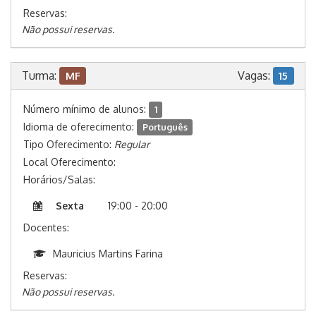
Reservas:
Não possui reservas.
Turma:
Vagas:
MF
15
Número mínimo de alunos:
1
Idioma de oferecimento:
Português
Tipo Oferecimento:
Regular
Local Oferecimento:
Horários/Salas:
Sexta
19:00 - 20:00
Docentes:
Mauricius Martins Farina
Reservas:
Não possui reservas.