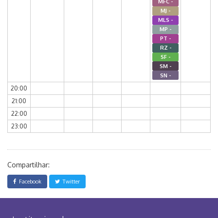
MFC -
MJ -
MLS -
MP -
PT -
RZ -
SF -
SM -
SN -
20:00
21:00
22:00
23:00
Compartilhar:
Facebook
Twitter