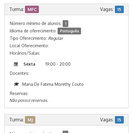
Turma:
Vagas:
MFC
15
Número mínimo de alunos:
1
Idioma de oferecimento:
Português
Tipo Oferecimento:
Regular
Local Oferecimento:
Horários/Salas:
Sexta
19:00 - 20:00
Docentes:
Maria De Fatima Morethy Couto
Reservas:
Não possui reservas.
Turma:
Vagas:
MJ
15