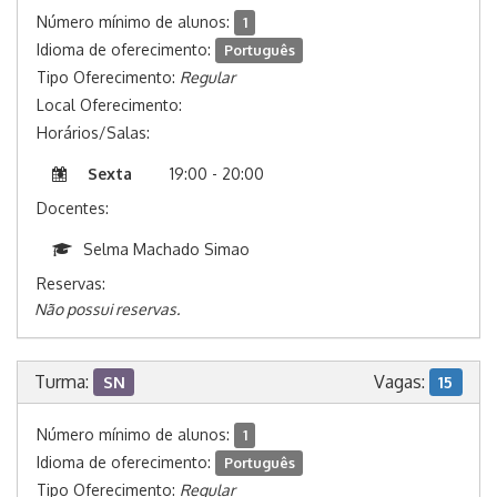
Número mínimo de alunos:
1
Idioma de oferecimento:
Português
Tipo Oferecimento:
Regular
Local Oferecimento:
Horários/Salas:
Sexta
19:00 - 20:00
Docentes:
Selma Machado Simao
Reservas:
Não possui reservas.
Turma:
Vagas:
SN
15
Número mínimo de alunos:
1
Idioma de oferecimento:
Português
Tipo Oferecimento:
Regular