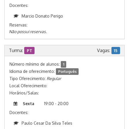
Docentes:
Marcio Donato Perigo
Reservas:
Não possui reservas.
Turma:
Vagas:
PT
15
Número mínimo de alunos:
1
Idioma de oferecimento:
Português
Tipo Oferecimento:
Regular
Local Oferecimento:
Horários/Salas:
Sexta
19:00 - 20:00
Docentes:
Paulo Cesar Da Silva Teles