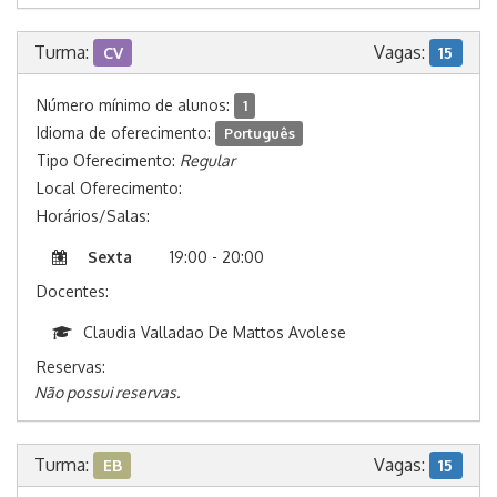
Turma:
Vagas:
CV
15
Número mínimo de alunos:
1
Idioma de oferecimento:
Português
Tipo Oferecimento:
Regular
Local Oferecimento:
Horários/Salas:
Sexta
19:00 - 20:00
Docentes:
Claudia Valladao De Mattos Avolese
Reservas:
Não possui reservas.
Turma:
Vagas:
EB
15