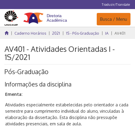
Traduzir/Translate
Navegação
Busca / Menu
Caderno Horários
2021
1S - Pós-Graduação
IA
AV401
AV401 - Atividades Orientadas I -
1S/2021
Pós-Graduação
Informações da disciplina
Ementa:
Atividades especialmente estabelecidas pelo orientador a cada
semestre para cumprimento individual do aluno, vinculadas à
elaboração da dissertação. Esta disciplina não pressupõe
atividades presenciais, em sala de aula.