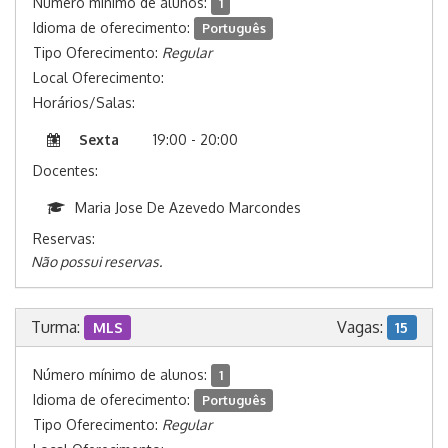
Número mínimo de alunos:
1
Idioma de oferecimento:
Português
Tipo Oferecimento:
Regular
Local Oferecimento:
Horários/Salas:
Sexta
19:00 - 20:00
Docentes:
Maria Jose De Azevedo Marcondes
Reservas:
Não possui reservas.
Turma:
Vagas:
MLS
15
Número mínimo de alunos:
1
Idioma de oferecimento:
Português
Tipo Oferecimento:
Regular