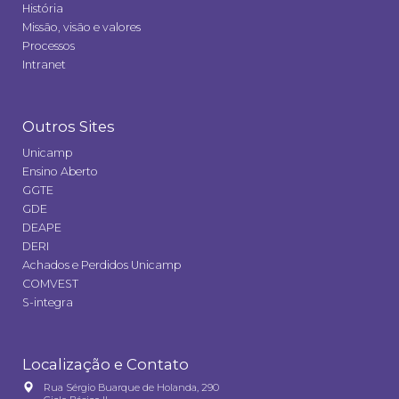
História
Missão, visão e valores
Processos
Intranet
Outros Sites
Unicamp
Ensino Aberto
GGTE
GDE
DEAPE
DERI
Achados e Perdidos Unicamp
COMVEST
S-integra
Localização e Contato
Rua Sérgio Buarque de Holanda, 290