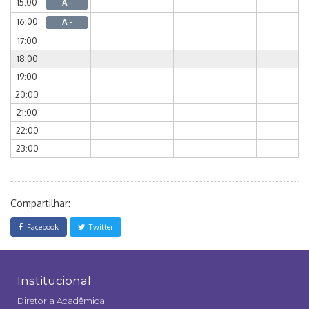
15:00
A -
16:00
A -
17:00
18:00
19:00
20:00
21:00
22:00
23:00
Compartilhar:
Facebook
Twitter
Institucional
Diretoria Acadêmica