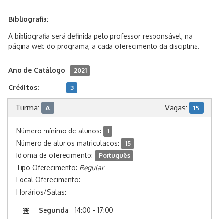
Bibliografia:
A bibliografia será definida pelo professor responsável, na
página web do programa, a cada oferecimento da disciplina.
Ano de Catálogo:
2021
Créditos:
3
Turma:
Vagas:
A
15
Número mínimo de alunos:
1
Número de alunos matriculados:
15
Idioma de oferecimento:
Português
Tipo Oferecimento:
Regular
Local Oferecimento:
Horários/Salas:
Segunda
14:00 - 17:00