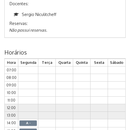
Docentes:
Sergio Niculitcheff
Reservas:
Não possui reservas.
Horários
Hora
Segunda
Terça
Quarta
Quinta
Sexta
Sábado
07:00
08:00
09:00
10:00
11:00
12:00
13:00
14:00
A -