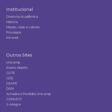
Institucional
Diretoria Acadêmica
História
Missão, visão e valores
Processos
Intranet
Outros Sites
Unicamp
Ensino Aberto
GGTE
GDE
DEAPE
DERI
Achados e Perdidos Unicamp
COMVEST
S-integra