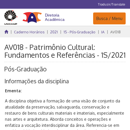
Traduzir/Translate
Navegação
Busca / Menu
Caderno Horários
2021
1S - Pós-Graduação
IA
AV018
AV018 - Patrimônio Cultural:
Fundamentos e Referências - 1S/2021
Pós-Graduação
Informações da disciplina
Ementa:
A disciplina objetiva a formação de uma visão de conjunto da
atualidade da preservação, salvaguarda, conservação e
restauro de bens culturais materiais e imateriais, especialmente
nas artes e arquitetura. Aborda conceitos e operações e
enfatiza a vocação interdisciplinar da área. Referencia-se em