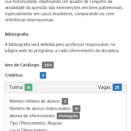
sua historicidade, objetivando um quadro de conjunto da
atualidade da questão das intervenções em bens patrimoniais,
especialmente em casos brasileiros, comparando-os com
referências internacionais.
Bibliografia:
A bibliografia será definida pelo professor responsável, na
página web do programa, a cada oferecimento da disciplina.
Ano de Catálogo:
2021
Créditos:
3
Turma:
Vagas:
A
25
Número mínimo de alunos:
5
Número de alunos matriculados:
10
Idioma de oferecimento:
Português
Tipo Oferecimento:
Regular
Local Oferecimento: