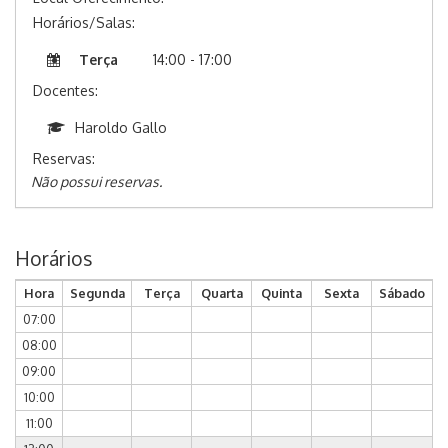
Horários/Salas:
Terça
14:00 - 17:00
Docentes:
Haroldo Gallo
Reservas:
Não possui reservas.
Horários
Hora
Segunda
Terça
Quarta
Quinta
Sexta
Sábado
07:00
08:00
09:00
10:00
11:00