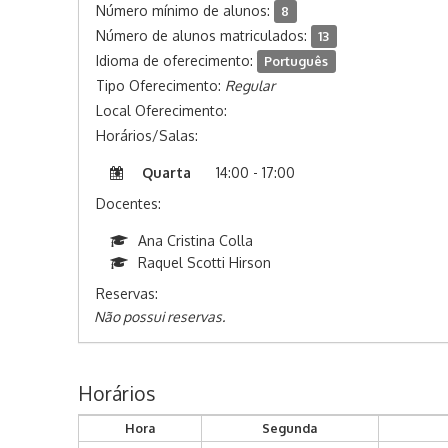
Número mínimo de alunos:
8
Número de alunos matriculados:
13
Idioma de oferecimento:
Português
Tipo Oferecimento:
Regular
Local Oferecimento:
Horários/Salas:
Quarta
14:00 - 17:00
Docentes:
Ana Cristina Colla
Raquel Scotti Hirson
Reservas:
Não possui reservas.
Horários
Hora
Segunda