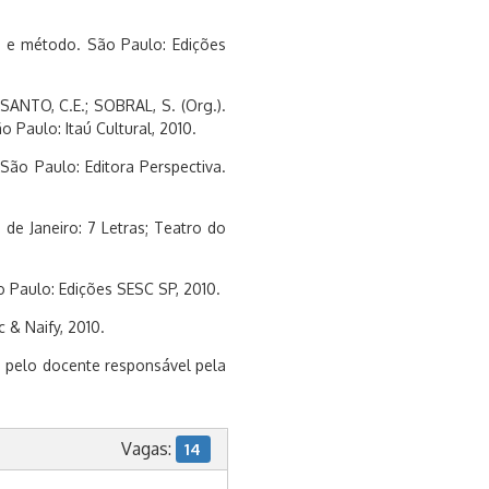
 e método. São Paulo: Edições
SANTO, C.E.; SOBRAL, S. (Org.).
ão Paulo: Itaú Cultural, 2010.
 São Paulo: Editora Perspectiva.
o de Janeiro: 7 Letras; Teatro do
o Paulo: Edições SESC SP, 2010.
 & Naify, 2010.
o pelo docente responsável pela
Vagas:
14