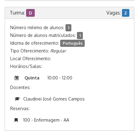
Turma:
Vagas:
D
2
Número mínimo de alunos:
1
Número de alunos matriculados:
1
Idioma de oferecimento:
Português
Tipo Oferecimento:
Regular
Local Oferecimento:
Horários/Salas:
Quinta
10:00 - 12:00
Docentes:
Claudinei José Gomes Campos
Reservas:
100 - Enfermagem - AA