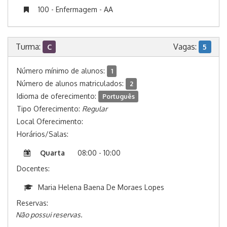
100 - Enfermagem - AA
Turma:
Vagas:
C
5
Número mínimo de alunos:
1
Número de alunos matriculados:
2
Idioma de oferecimento:
Português
Tipo Oferecimento:
Regular
Local Oferecimento:
Horários/Salas:
Quarta
08:00 - 10:00
Docentes:
Maria Helena Baena De Moraes Lopes
Reservas:
Não possui reservas.