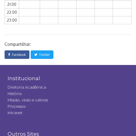
21:00
22:00
23:00
Compartilhar:
Facebook
Twitter
Institucional
Diretoria Acadêmica
História
Missão, visão e valores
Processos
Intranet
Outros Sites