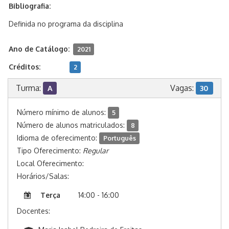
Bibliografia:
Definida no programa da disciplina
Ano de Catálogo:
2021
Créditos:
2
Turma:
Vagas:
A
30
Número mínimo de alunos:
5
Número de alunos matriculados:
8
Idioma de oferecimento:
Português
Tipo Oferecimento:
Regular
Local Oferecimento:
Horários/Salas:
Terça
14:00 - 16:00
Docentes: