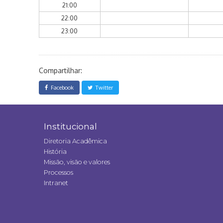
21:00
22:00
23:00
Compartilhar:
Facebook
Twitter
Institucional
Diretoria Acadêmica
História
Missão, visão e valores
Processos
Intranet