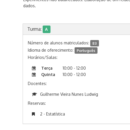
dados.
Turma:
A
Número de alunos matriculados:
83
Idioma de oferecimento:
Português
Horários/Salas:
Terça
10:00 - 12:00
Quinta
10:00 - 12:00
Docentes:
Guilherme Vieira Nunes Ludwig
Reservas:
2 - Estatística