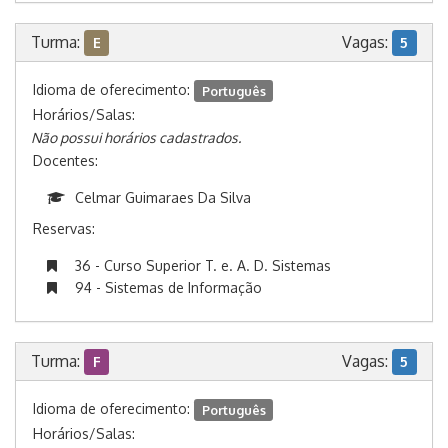
Turma:
Vagas:
E
5
Idioma de oferecimento:
Português
Horários/Salas:
Não possui horários cadastrados.
Docentes:
Celmar Guimaraes Da Silva
Reservas:
36 - Curso Superior T. e. A. D. Sistemas
94 - Sistemas de Informação
Turma:
Vagas:
F
5
Idioma de oferecimento:
Português
Horários/Salas: