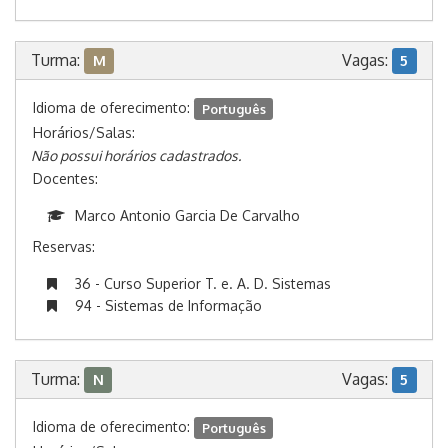
Turma:
Vagas:
M
5
Idioma de oferecimento:
Português
Horários/Salas:
Não possui horários cadastrados.
Docentes:
Marco Antonio Garcia De Carvalho
Reservas:
36 - Curso Superior T. e. A. D. Sistemas
94 - Sistemas de Informação
Turma:
Vagas:
N
5
Idioma de oferecimento:
Português