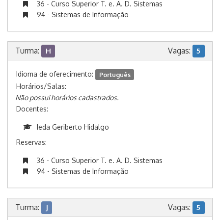
36 - Curso Superior T. e. A. D. Sistemas
94 - Sistemas de Informação
Turma:
Vagas:
H
5
Idioma de oferecimento:
Português
Horários/Salas:
Não possui horários cadastrados.
Docentes:
Ieda Geriberto Hidalgo
Reservas:
36 - Curso Superior T. e. A. D. Sistemas
94 - Sistemas de Informação
Turma:
Vagas:
J
5