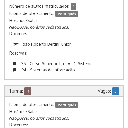
Número de alunos matriculados:
1
Idioma de oferecimento:
Português
Horários/Salas:
Não possui horários cadastrados.
Docentes:
Joao Roberto Bertini Junior
Reservas:
36 - Curso Superior T. e. A. D. Sistemas
94 - Sistemas de Informação
Turma:
Vagas:
K
5
Idioma de oferecimento:
Português
Horários/Salas:
Não possui horários cadastrados.
Docentes: