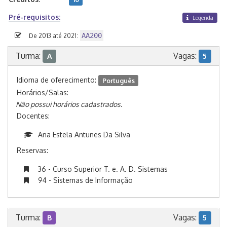
Pré-requisitos:
Legenda
AA200
De 2013 até 2021:
Turma:
Vagas:
A
5
Idioma de oferecimento:
Português
Horários/Salas:
Não possui horários cadastrados.
Docentes:
Ana Estela Antunes Da Silva
Reservas:
36 - Curso Superior T. e. A. D. Sistemas
94 - Sistemas de Informação
Turma:
Vagas:
B
5