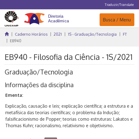
Traduzir/Translate
Navegação
Busca / Menu
Caderno Horários
2021
1S - Graduação/Tecnologia
FT
EB940
EB940 - Filosofia da Ciência - 1S/2021
Graduação/Tecnologia
Informações da disciplina
Ementa:
Explicação, causação e leis; explicação científica; a estrutura e a
metafísica das teorias científicas; o problema da Indução;
falsificacionismo de Popper; teorias como estruturas: Lakatos e
Thomas Kuhn; racionalismo, relativismo e objetivismo.