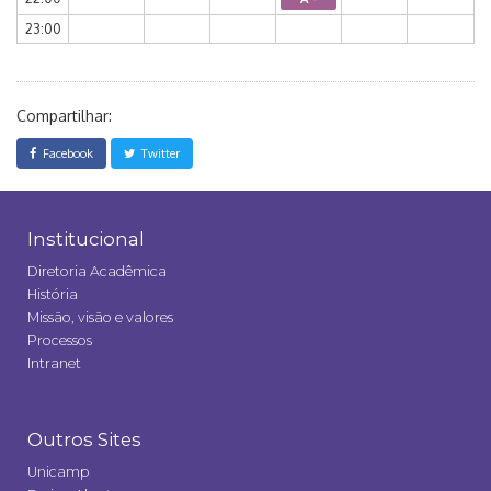
23:00
Compartilhar:
Facebook
Twitter
Institucional
Diretoria Acadêmica
História
Missão, visão e valores
Processos
Intranet
Outros Sites
Unicamp