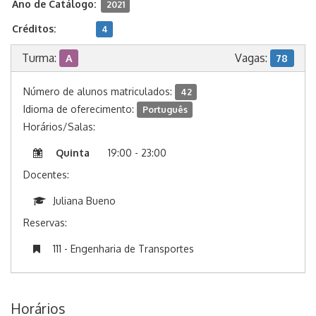
Ano de Catálogo:
2021
Créditos:
4
Turma:
Vagas:
A
78
Número de alunos matriculados:
42
Idioma de oferecimento:
Português
Horários/Salas:
Quinta
19:00 - 23:00
Docentes:
Juliana Bueno
Reservas:
111 - Engenharia de Transportes
Horários