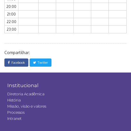
20:00
21:00
22:00
23:00
Compartilhar:
Facebook
Twitter
Institucional
Diretoria Acadêmica
História
Missão, visão e valores
Processos
Intranet