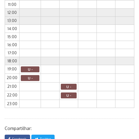
11:00
12:00
13:00
14:00
15:00
16:00
17:00
18:00
19:00
U -
20:00
U -
21:00
U -
22:00
U -
23:00
Compartilhar:
Facebook
Twitter