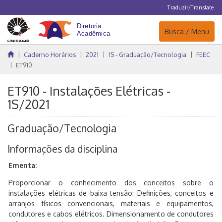
Traduzir/Translate
Navegação
Busca / Menu
Caderno Horários
2021
1S - Graduação/Tecnologia
FEEC
ET910
ET910 - Instalações Elétricas -
1S/2021
Graduação/Tecnologia
Informações da disciplina
Ementa:
Proporcionar o conhecimento dos conceitos sobre o
instalações elétricas de baixa tensão: Definições, conceitos e
arranjos físicos convencionais, materiais e equipamentos,
condutores e cabos elétricos. Dimensionamento de condutores