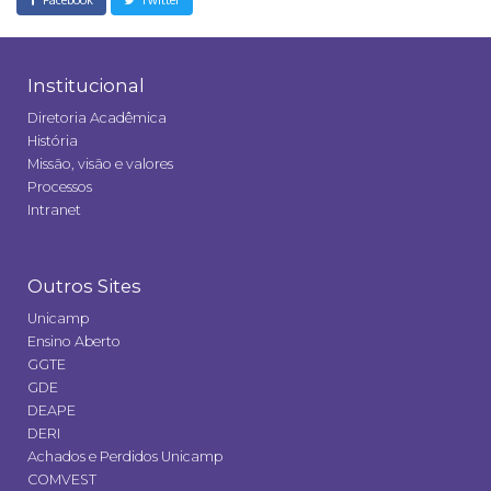
Institucional
Diretoria Acadêmica
História
Missão, visão e valores
Processos
Intranet
Outros Sites
Unicamp
Ensino Aberto
GGTE
GDE
DEAPE
DERI
Achados e Perdidos Unicamp
COMVEST