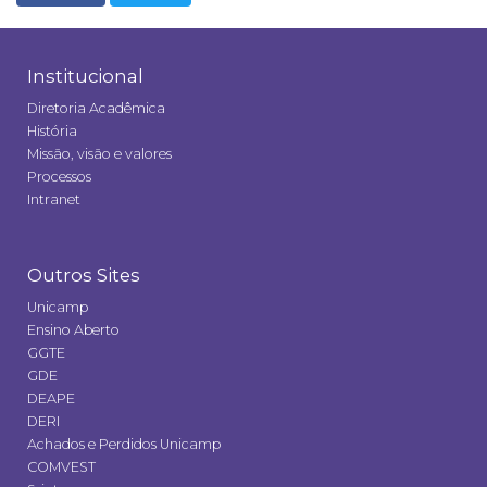
Institucional
Diretoria Acadêmica
História
Missão, visão e valores
Processos
Intranet
Outros Sites
Unicamp
Ensino Aberto
GGTE
GDE
DEAPE
DERI
Achados e Perdidos Unicamp
COMVEST