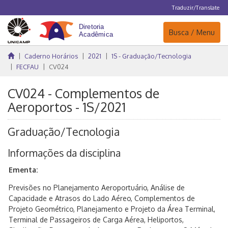
Traduzir/Translate
Navegação
Busca / Menu
Caderno Horários
2021
1S - Graduação/Tecnologia
FECFAU
CV024
CV024 - Complementos de
Aeroportos - 1S/2021
Graduação/Tecnologia
Informações da disciplina
Ementa:
Previsões no Planejamento Aeroportuário, Análise de
Capacidade e Atrasos do Lado Aéreo, Complementos de
Projeto Geométrico, Planejamento e Projeto da Área Terminal,
Terminal de Passageiros de Carga Aérea, Heliportos,