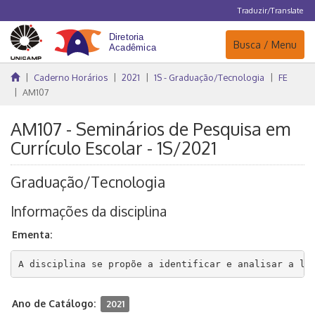
Traduzir/Translate
Navegação
Busca / Menu
Caderno Horários
2021
1S - Graduação/Tecnologia
FE
AM107
AM107 - Seminários de Pesquisa em
Currículo Escolar - 1S/2021
Graduação/Tecnologia
Informações da disciplina
Ementa:
A disciplina se propõe a identificar e analisar a lit
Ano de Catálogo:
2021