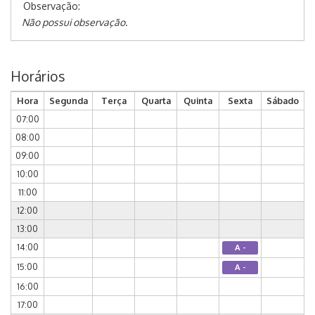
Observação:
Não possui observação.
Horários
Hora
Segunda
Terça
Quarta
Quinta
Sexta
Sábado
07:00
08:00
09:00
10:00
11:00
12:00
13:00
14:00
A -
15:00
A -
16:00
17:00