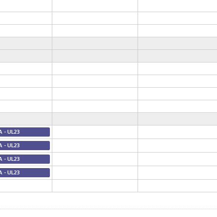
A - UL23
A - UL23
A - UL23
A - UL23