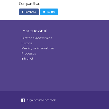
Compartilhar:
Facebook
Twitter
Institucional
Diretoria Acadêmica
História
Missão, visão e valores
Processos
Intranet
Siga-nos no Facebook