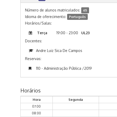
Número de alunos matriculados:
65
Idioma de oferecimento:
Português
Horários/Salas:
Terça
19:00 - 23:00
UL23
Docentes:
Andre Luiz Sica De Campos
Reservas:
110 - Administração Pública /2019
Horários
Hora
Segunda
07:00
08:00