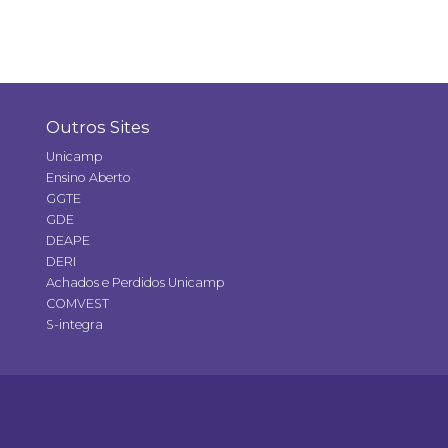
Outros Sites
Unicamp
Ensino Aberto
GGTE
GDE
DEAPE
DERI
Achados e Perdidos Unicamp
COMVEST
S-integra