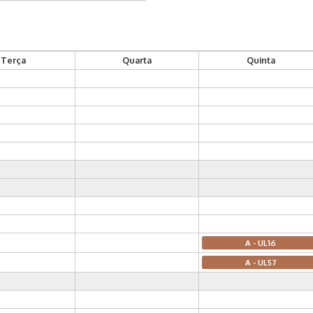
Terça
Quarta
Quinta
A - UL16
A - UL57