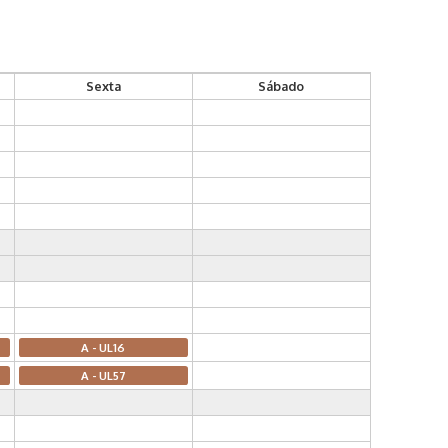
Sexta
Sábado
A - UL16
A - UL57