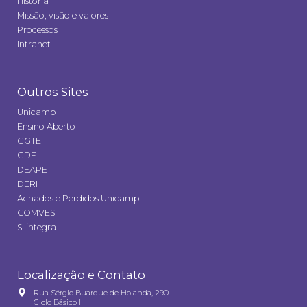
História
Missão, visão e valores
Processos
Intranet
Outros Sites
Unicamp
Ensino Aberto
GGTE
GDE
DEAPE
DERI
Achados e Perdidos Unicamp
COMVEST
S-integra
Localização e Contato
Rua Sérgio Buarque de Holanda, 290
Ciclo Básico II