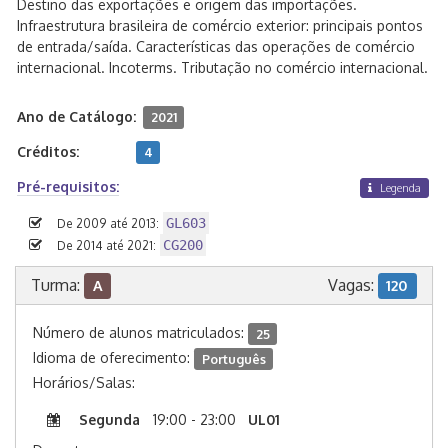
Destino das exportações e origem das importações.
Infraestrutura brasileira de comércio exterior: principais pontos
de entrada/saída. Características das operações de comércio
internacional. Incoterms. Tributação no comércio internacional.
Ano de Catálogo:
2021
Créditos:
4
Pré-requisitos:
Legenda
GL603
De 2009 até 2013:
CG200
De 2014 até 2021:
Turma:
Vagas:
A
120
Número de alunos matriculados:
25
Idioma de oferecimento:
Português
Horários/Salas:
Segunda
19:00 - 23:00
UL01