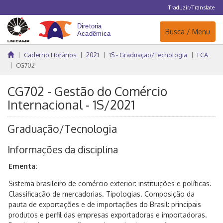
Traduzir/Translate
Navegação
Busca / Menu
Caderno Horários
2021
1S - Graduação/Tecnologia
FCA
CG702
CG702 - Gestão do Comércio
Internacional - 1S/2021
Graduação/Tecnologia
Informações da disciplina
Ementa:
Sistema brasileiro de comércio exterior: instituições e políticas.
Classificação de mercadorias. Tipologias. Composição da
pauta de exportações e de importações do Brasil: principais
produtos e perfil das empresas exportadoras e importadoras.