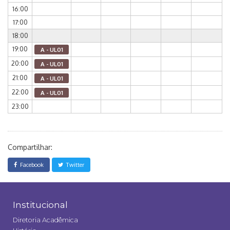
16:00
17:00
18:00
19:00
A - UL01
20:00
A - UL01
21:00
A - UL01
22:00
A - UL01
23:00
Compartilhar:
Facebook
Twitter
Institucional
Diretoria Acadêmica