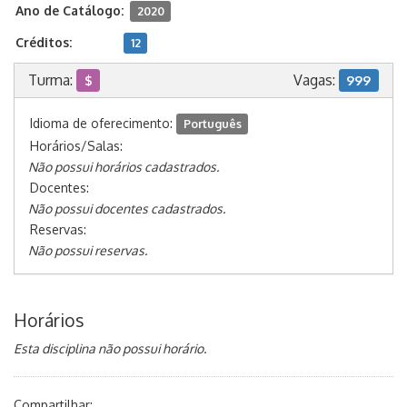
Ano de Catálogo:
2020
Créditos:
12
Turma:
Vagas:
$
999
Idioma de oferecimento:
Português
Horários/Salas:
Não possui horários cadastrados.
Docentes:
Não possui docentes cadastrados.
Reservas:
Não possui reservas.
Horários
Esta disciplina não possui horário.
Compartilhar: