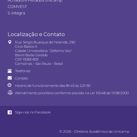
Achados e Perdidos Unicamp
COMVEST
S-integra
Localização e Contato
Rua Sérgio Buarque de Holanda, 290
Ciclo Básico II
Cidade Universitária "Zeferino Vaz"
Bairro Barão Geraldo
CEP 13083-859
Campinas - São Paulo - Brasil
Telefones
Contato
Horário de funcionamento das 8h45 às 22h30
Atendimento prioritário conforme previsto na
Lei 10048 de 11/08/2000
Siga-nos no Facebook
© 2026 - Diretoria Acadêmica da Unicamp