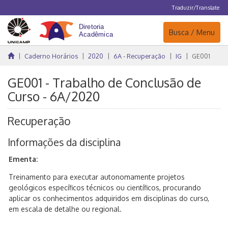
Traduzir/Translate
Navegação
Busca / Menu
Caderno Horários
2020
6A - Recuperação
IG
GE001
GE001 - Trabalho de Conclusão de
Curso - 6A/2020
Recuperação
Informações da disciplina
Ementa:
Treinamento para executar autonomamente projetos
geológicos específicos técnicos ou científicos, procurando
aplicar os conhecimentos adquiridos em disciplinas do curso,
em escala de detalhe ou regional.