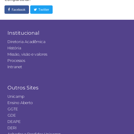
Facebook
Twitter
Institucional
Diretoria Acadêmica
História
Missão, visão e valores
Processos
Intranet
Outros Sites
Unicamp
Ensino Aberto
GGTE
GDE
DEAPE
DERI