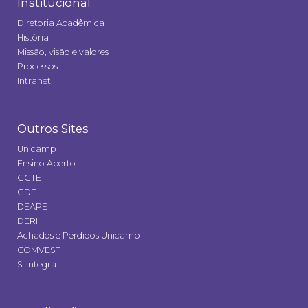
Institucional
Diretoria Acadêmica
História
Missão, visão e valores
Processos
Intranet
Outros Sites
Unicamp
Ensino Aberto
GGTE
GDE
DEAPE
DERI
Achados e Perdidos Unicamp
COMVEST
S-integra